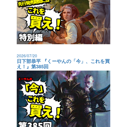
2026/07/20
日下部恭平 『くーやんの「今」、これを買
え！』第385回