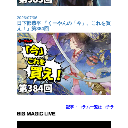
2026/07/06
日下部恭平 『くーやんの「今」、これを買
え！』第384回
記事・コラム一覧はコチラ