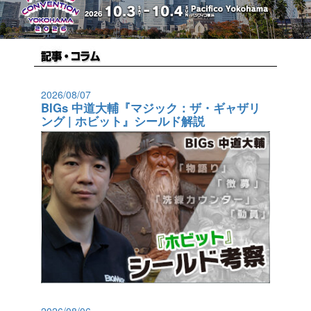
2026/08/07
BIGs 中道大輔『マジック：ザ・ギャザリ
ング | ホビット』シールド解説