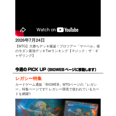
2026年7月24日
【MTG】大勝ちデッキ爆誕！プロツアー「マーベル」後
のモダン最強デッキTierランキング【マジック：ザ・ギ
ャザリング】
レガシー特集
カードゲーム通販「BIGWEB」MTGページの「レガシ
ー」特集ページです!! レガシー環境で使われているカー
ドを網羅!!