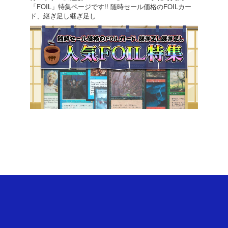
「FOIL」特集ページです!! 随時セール価格のFOILカー
ド、継ぎ足し継ぎ足し