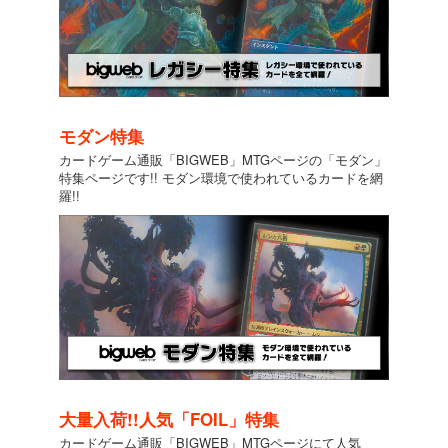
モダン特集
カードゲーム通販「BIGWEB」MTGページの「モダン」
特集ページです!! モダン環境で使われているカードを網
羅!!
大量入荷!!人気「FOIL」特集
カードゲーム通販「BIGWEB」MTGページにて人気