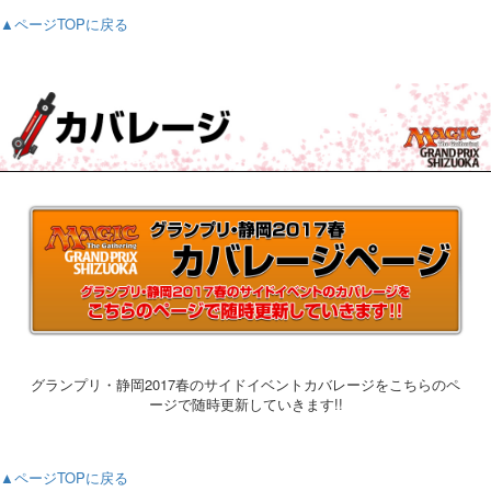
▲ページTOPに戻る
グランプリ・静岡2017春のサイドイベントカバレージをこちらのペ
ージで随時更新していきます!!
▲ページTOPに戻る