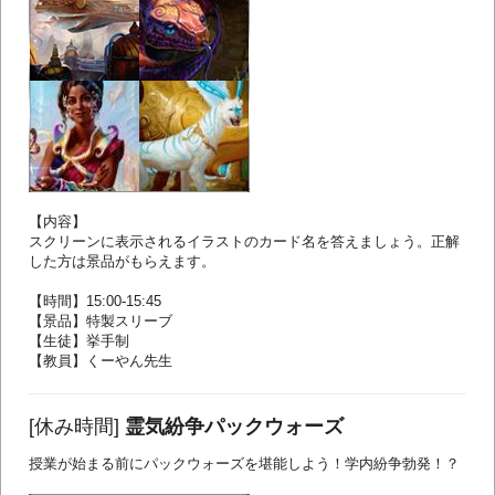
【内容】
スクリーンに表示されるイラストのカード名を答えましょう。正解
した方は景品がもらえます。
【時間】15:00-15:45
【景品】特製スリーブ
【生徒】挙手制
【教員】くーやん先生
[休み時間]
霊気紛争パックウォーズ
授業が始まる前にパックウォーズを堪能しよう！学内紛争勃発！？