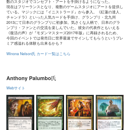
数のスタジオでコンセプト・アートを手掛けるようになった。
現在はフリーランスとなり、複数のゲームスタジオにアートを提供し
ている。マジックには『イニストラード』から参入。《紅蓮の達人、
チャンドラ》といった人気カードを手掛け、グランプリ・北九州
2013にて日本のグランプリに初参加。気さくな人柄で、日本のグラ
ンプリ・ファンとの交流を楽しんでいた。彼女の代表作ともいえる
《復活の声》が『モダンマスターズ2017年版』に再録されるため、
今回のイベントでは発売日に世界最速でサインしてもらうというプレ
ミア感溢れる体験も出来るかも？
Winona Nelson氏 カード一覧はこちら
氏
Anthony Palumbo
Webサイト