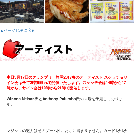
▲ページTOPに戻る
本日3月17日のグランプリ・静岡2017春のアーティスト スケッチ＆サ
イン会は全て2時間遅れで開催いたします。スケッチ会は14時から17
時から、サイン会は19時から21時で開催します。
Winona Nelson
氏と
Anthony Palumbo
氏の来場を予定しておりま
す。
マジックの魅力はそのゲーム性...だけに留まりません。カード1枚1枚