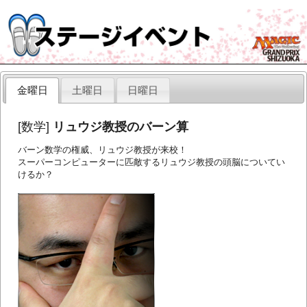
金曜日
土曜日
日曜日
[数学]
リュウジ教授のバーン算
バーン数学の権威、リュウジ教授が来校！
スーパーコンピューターに匹敵するリュウジ教授の頭脳についてい
けるか？