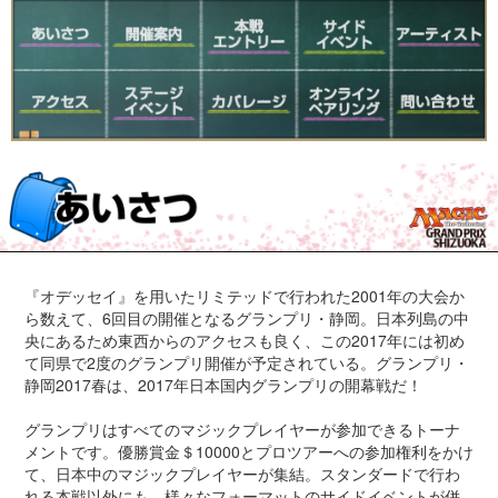
『オデッセイ』を用いたリミテッドで行われた2001年の大会か
ら数えて、6回目の開催となるグランプリ・静岡。日本列島の中
央にあるため東西からのアクセスも良く、この2017年には初め
て同県で2度のグランプリ開催が予定されている。グランプリ・
静岡2017春は、2017年日本国内グランプリの開幕戦だ！
グランプリはすべてのマジックプレイヤーが参加できるトーナ
メントです。優勝賞金＄10000とプロツアーへの参加権利をかけ
て、日本中のマジックプレイヤーが集結。スタンダードで行わ
れる本戦以外にも、様々なフォーマットのサイドイベントが併