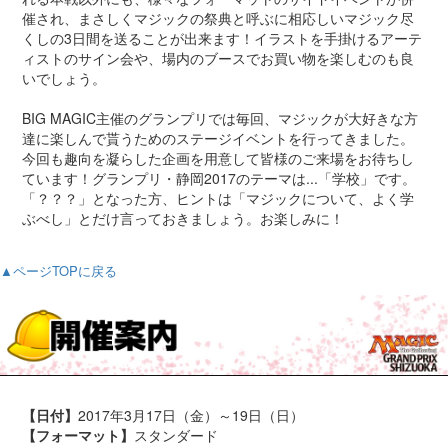
催され、まさしくマジックの祭典と呼ぶに相応しいマジック尽
くしの3日間を送ることが出来ます！イラストを手掛けるアーテ
ィストのサイン会や、場内のブースでお買い物を楽しむのも良
いでしょう。
BIG MAGIC主催のグランプリでは毎回、マジックが大好きな方
達に楽しんで貰うためのステージイベントを行ってきました。
今回も趣向を凝らした企画を用意して皆様のご来場をお待ちし
ています！グランプリ・静岡2017のテーマは...「学校」です。
「？？？」となった方、ヒントは「マジックについて、よく学
ぶべし」とだけ言っておきましょう。お楽しみに！
▲ページTOPに戻る
【日付】
2017年3月17日（金）～19日（日）
【フォーマット】
スタンダード