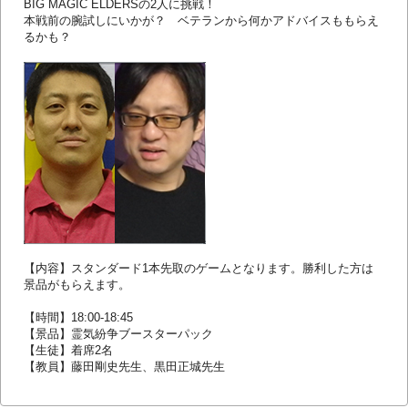
BIG MAGIC ELDERSの2人に挑戦！
本戦前の腕試しにいかが？ ベテランから何かアドバイスももらえ
るかも？
【内容】スタンダード1本先取のゲームとなります。勝利した方は
景品がもらえます。
【時間】18:00-18:45
【景品】霊気紛争ブースターパック
【生徒】着席2名
【教員】藤田剛史先生、黒田正城先生