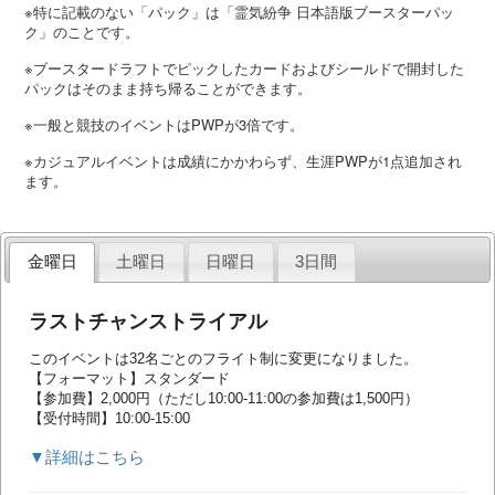
※特に記載のない「パック」は「霊気紛争 日本語版ブースターパッ
ク」のことです。
※ブースタードラフトでピックしたカードおよびシールドで開封した
パックはそのまま持ち帰ることができます。
※一般と競技のイベントはPWPが3倍です。
※カジュアルイベントは成績にかかわらず、生涯PWPが1点追加され
ます。
金曜日
土曜日
日曜日
3日間
ラストチャンストライアル
このイベントは32名ごとのフライト制に変更になりました。
【フォーマット】スタンダード
【参加費】2,000円（ただし10:00-11:00の参加費は1,500円）
【受付時間】10:00-15:00
▼詳細はこちら