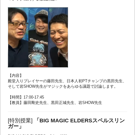
【内容】
殿堂入りプレイヤーの藤田先生、日本人初PTチャンプの黒田先生、
そして岩SHOW先生がマジックをあらゆる議題で討論します。
【時間】17:00-17:45
【教員】藤田剛史先生、黒田正城先生、岩SHOW先生
[特別授業]
「BIG MAGIC ELDERSスペルスリン
ガー」