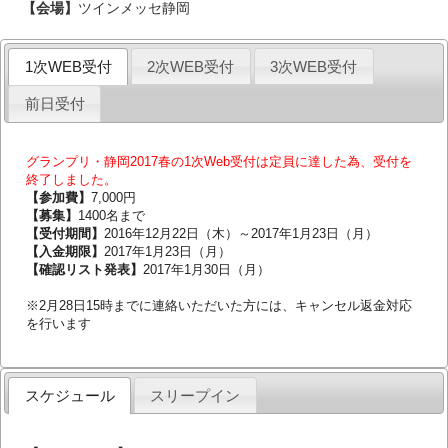
【会場】
ツインメッセ静岡
1次WEB受付
2次WEB受付
3次WEB受付
前日受付
グランプリ・静岡2017春の1次Web受付は定員に達した為、受付を
終了しました。
【参加費】
7,000円
【募集】
1400名まで
【受付期間】
2016年12月22日（木）～2017年1月23日（月）
【入金期限】
2017年1月23日（月）
【確認リスト発表】
2017年1月30日（月）
※2月28日15時までに連絡いただいた方には、キャンセル返金対応
を行います
スケジュール
スリープイン