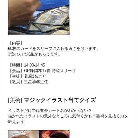
【内容】
60枚のカードをスリーブに入れる速さを競います。
1位の方は景品がもらえます。
【時間】14:00-14:45
【景品】GP静岡2017春 特製スリーブ
【生徒】着席3名ごと
【教員】三星学年主任
[美術]
マジックイラスト当てクイズ
イラストだけでは案外カード名がわからない？
描かれたイラストの意外なところに気付くかも？芸術を見抜く力を
鍛えよう！