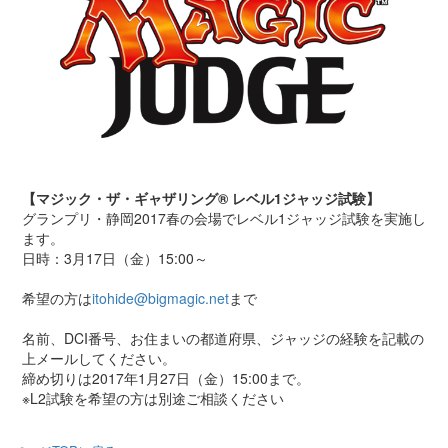
【マジック・ザ・ギャザリング® レベル1ジャッジ試験】
グランプリ・静岡2017春の会場でレベル1ジャッジ試験を実施し
ます。
日時：3月17日（金）15:00～
希望の方は
itohide@bigmagic.net
まで
名前、DCI番号、お住まいの都道府県、ジャッジの経験を記載の
上メールしてください。
締め切りは2017年1月27日（金）15:00まで。
※L2試験を希望の方は別途ご相談ください