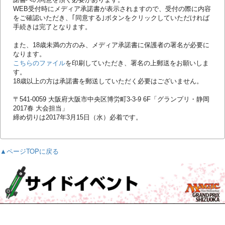
WEB受付時にメディア承諾書が表示されますので、受付の際に内容
をご確認いただき、｢同意する｣ボタンをクリックしていただければ
手続きは完了となります。
また、18歳未満の方のみ、メディア承諾書に保護者の署名が必要に
なります。
こちらのファイル
を印刷していただき、署名の上郵送をお願いしま
す。
18歳以上の方は承諾書を郵送していただく必要はございません。
〒541-0059 大阪府大阪市中央区博労町3-3-9 6F「グランプリ・静岡
2017春 大会担当」
締め切りは2017年3月15日（水）必着です。
▲ページTOPに戻る