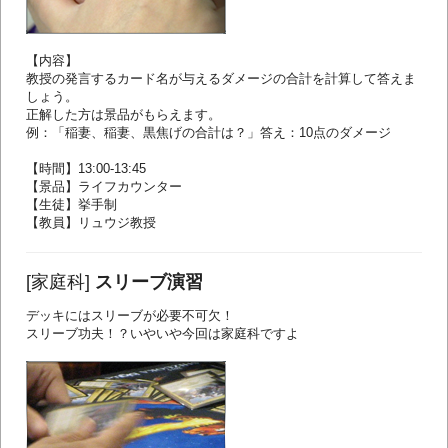
【内容】
教授の発言するカード名が与えるダメージの合計を計算して答えま
しょう。
正解した方は景品がもらえます。
例：「稲妻、稲妻、黒焦げの合計は？」答え：10点のダメージ
【時間】13:00-13:45
【景品】ライフカウンター
【生徒】挙手制
【教員】リュウジ教授
[家庭科]
スリーブ演習
デッキにはスリーブが必要不可欠！
スリーブ功夫！？いやいや今回は家庭科ですよ