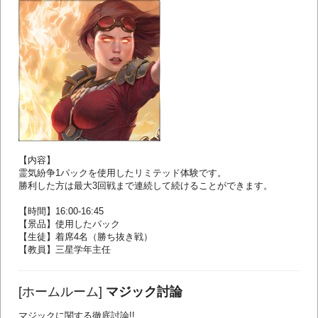
【内容】
霊気紛争1パックを使用したリミテッド体験です。
勝利した方は最大3回戦まで連続して続けることができます。
【時間】16:00-16:45
【景品】使用したパック
【生徒】着席4名（勝ち抜き戦）
【教員】三星学年主任
[ホームルーム]
マジック討論
マジックに関する徹底討論!!