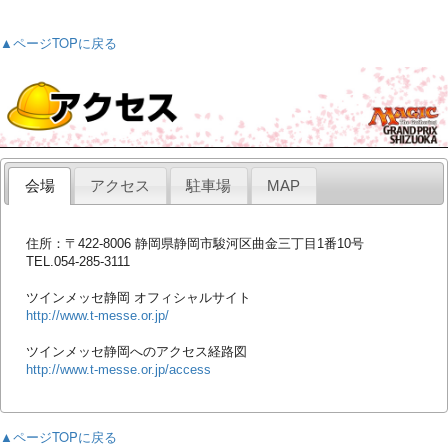
▲ページTOPに戻る
会場
アクセス
駐車場
MAP
住所：〒422-8006 静岡県静岡市駿河区曲金三丁目1番10号
TEL.054-285-3111
ツインメッセ静岡 オフィシャルサイト
http://www.t-messe.or.jp/
ツインメッセ静岡へのアクセス経路図
http://www.t-messe.or.jp/access
▲ページTOPに戻る