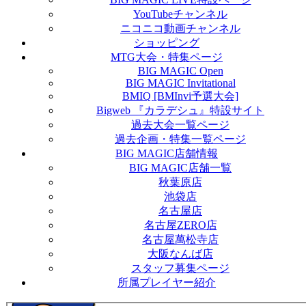
YouTubeチャンネル
ニコニコ動画チャンネル
ショッピング
MTG大会・特集ページ
BIG MAGIC Open
BIG MAGIC Invitational
BMIQ [BMInvi予選大会]
Bigweb 『カラデシュ』特設サイト
過去大会一覧ページ
過去企画・特集一覧ページ
BIG MAGIC店舗情報
BIG MAGIC店舗一覧
秋葉原店
池袋店
名古屋店
名古屋ZERO店
名古屋萬松寺店
大阪なんば店
スタッフ募集ページ
所属プレイヤー紹介