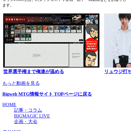
ます。
世界選手権まで俺達が温める
リュウジ打ち
もっと動画を見る
Bigweb MTG情報サイト TOPページに戻る
HOME
記事・コラム
BIGMAGIC LIVE
企画・大会