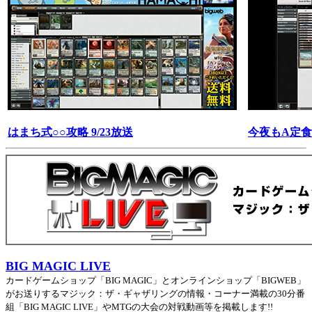
はまち式○○攻略 9/23放送
今夜もA定食 
BIG MAGIC LIVE
カードゲームショップ「BIG MAGIC」とオンラインショップ「BIGWEB」
がお送りするマジック：ザ・ギャザリングの情報・コーナー満載の30分番
組「­BIG MAGIC LIVE」やMTGの大会の対戦動画等を掲載します!!