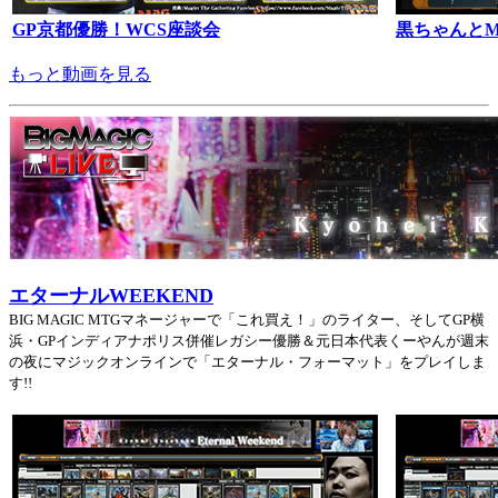
GP京都優勝！WCS座談会
黒ちゃんとMT
もっと動画を見る
エターナルWEEKEND
BIG MAGIC MTGマネージャーで「これ買え！」のライター、そしてGP横
浜・GPインディアナポリス併催レガシー優勝＆元日本代表くーやんが週末
の夜にマジックオンラインで「エターナル・フォーマット」をプレイしま
す!!