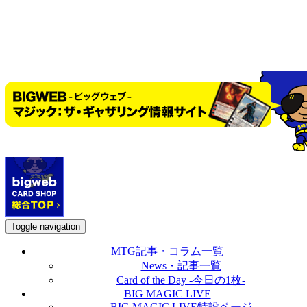
Toggle navigation
MTG記事・コラム一覧
News・記事一覧
Card of the Day -今日の1枚-
BIG MAGIC LIVE
BIG MAGIC LIVE特設ページ