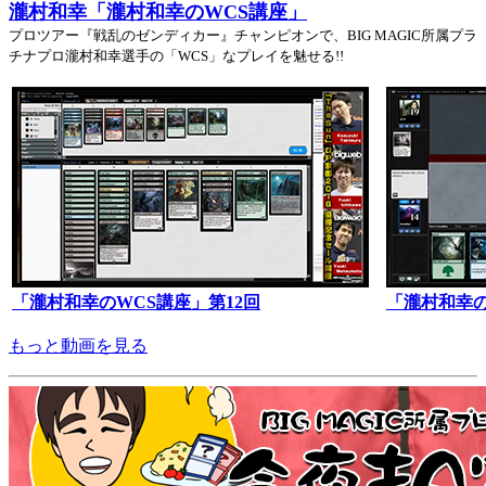
瀧村和幸「瀧村和幸のWCS講座」
プロツアー『戦乱のゼンディカー』チャンピオンで、BIG MAGIC所属プラ
チナプロ瀧村和幸選手の「WCS」なプレイを魅せる!!
「瀧村和幸のWCS講座」第12回
「瀧村和幸の
もっと動画を見る