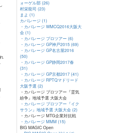
ォーゲル部 (26)
し
村栄龍司 (23)
まよ (1)
カバレージ (1)
て
・カバレージ WMCQ2016大阪大
会 (1)
・カバレージ プロツアー (6)
て
・カバレージ GP神戸2015 (69)
・カバレージ GP名古屋2016
っ
(50)
れ
・カバレージ GP静岡2017春
レ
(31)
と
・カバレージ GP京都2017 (41)
・カバレージ RPTQマドリード
大阪予選 (2)
関
・カバレージ プロツアー『霊気
ろ
紛争』地域予選 大阪大会
・カバレージ プロツアー『イク
サラン』地域予選 大阪大会 (2)
・カバレージ MTG企業対抗戦
・カバレージ MMM (15)
BIG MAGIC Open