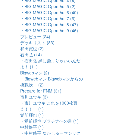
・BIG MAGIC Open Vol.4 (4)
・BIG MAGIC Open Vol.5 (2)
・BIG MAGIC Open Vol.6 (40)
・BIG MAGIC Open Vol.7 (6)
・BIG MAGIC Open Vol.8 (47)
・BIG MAGIC Open Vol.9 (46)
プレビュー (24)
デッキリスト (83)
和田寛也 (2)
石田弘 (14)
・石田弘 黒に染まりゃいいんだ
よ！ (11)
Bigwebマン (2)
・Bigwebマン Bigwebマンからの
挑戦状！ (2)
Prepare for FNM (31)
市川ユウキ (3)
・市川ユウキ これを1000枚買
え！！！ (1)
覚前輝也 (1)
・覚前輝也 プラチナへの道 (1)
中村修平 (1)
・中村修平 なかしゅーマジック