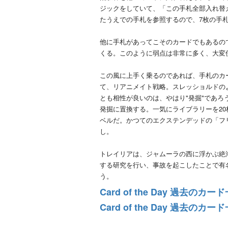
ジックをしていて、「この手札全部入れ替
たうえでの手札を参照するので、7枚の手
他に手札があってこそのカードでもあるの
くる。このように弱点は非常に多く、大変
この風に上手く乗るのであれば、手札のカ
て、リアニメイト戦略。スレッショルドの
とも相性が良いのは、やはり"発掘"であ
発掘に置換する。一気にライブラリーを2
ベルだ。かつてのエクステンデッドの「フ
し。
トレイリアは、ジャムーラの西に浮かぶ絶
する研究を行い、事故を起こしたことで有
う。
Card of the Day 過去のカー
Card of the Day 過去のカー