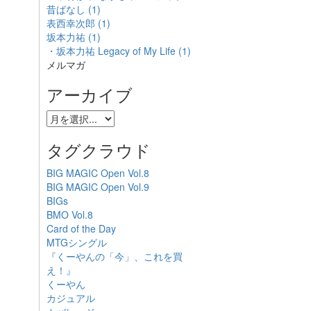
昔ばなし (1)
表西幸次郎 (1)
坂本力祐 (1)
・坂本力祐 Legacy of My Life (1)
メルマガ
アーカイブ
タグクラウド
BIG MAGIC Open Vol.8
BIG MAGIC Open Vol.9
BIGs
BMO Vol.8
Card of the Day
MTGシングル
『くーやんの「今」、これを買
え！』
くーやん
カジュアル