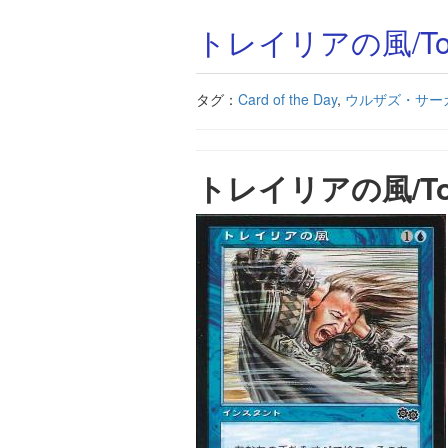
トレイリアの風/Tolar
タグ：
Card of the Day
,
ウルザズ・サー
トレイリアの風/Tola