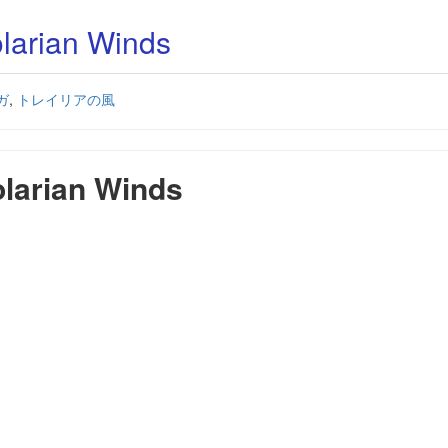
ian Winds
ガ
,
トレイリアの風
rian Winds