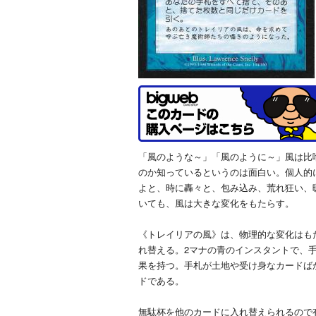
「風のような～」「風のように～」風は比
のか知っているというのは面白い。個人的
よと、時に轟々と、包み込み、荒れ狂い、暖
いても、風は大きな変化をもたらす。
《トレイリアの風》は、物理的な変化はも
れ替える。2マナの青のインスタントで、
果を持つ。手札が土地や受け身なカードば
ドである。
無駄杯を他のカードに入れ替えられるので