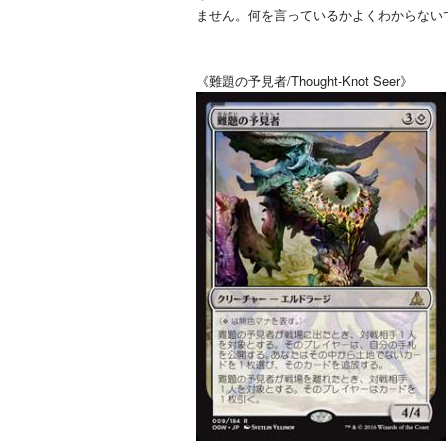
ません。何を言っているかよくわからない
《難題の予見者/Thought-Knot Seer》