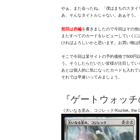
やぁ、また会ったね。「僕はまちのスタイ
あ、そんなタイトルじゃない。あぁそう。
前回は赤編
を書きましたので今回はその他
またすべてのカードをレビューしていくには
ければよろしいかと思います。お買い物はBi
そこで今回は某サイトの予約価格で500円
う。そうしたらだいたい皆様が注目してい
あとは個人的に気になったカードも入れて
それでは早速いってみましょう。
『ゲートウォッチ
《大いなる歪み、コジレック/Kozilek, the Grea