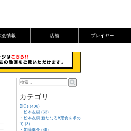
大会情報
店舗
プレイヤー
カテゴリ
BIGs (406)
・松本友樹 (63)
・松本友樹 新たなるA定食を求め
て (3)
・加藤健介 (49)