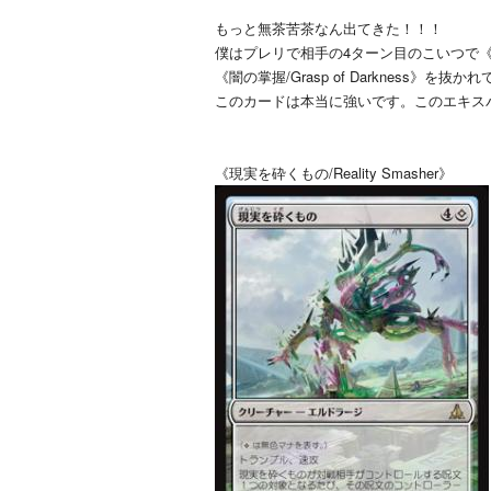
もっと無茶苦茶なん出てきた！！！
僕はプレリで相手の4ターン目のこいつで《忘却の
《闇の掌握/Grasp of Darkness
このカードは本当に強いです。このエキス
《現実を砕くもの/Reality Smasher》