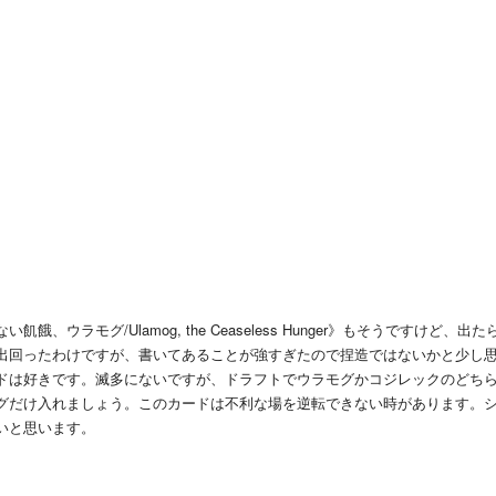
ウラモグ/Ulamog, the Ceaseless Hunger》もそうですけど、出た
出回ったわけですが、書いてあることが強すぎたので捏造ではないかと少し
ドは好きです。滅多にないですが、ドラフトでウラモグかコジレックのどち
グだけ入れましょう。このカードは不利な場を逆転できない時があります。
いと思います。