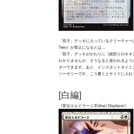
「双子」デッキに入っているクリーチャーは全
Twin》が禁止になるとは...
「双子」デッキがかわりに《鏡割りのキキジキ/Ki
わかりませんが、そうなると使われるようにな
ターできます。あと、インスタントタイミング
ソーサリーです。こう書くとサイドに入れ
[白編]
《変位エルドラージ/Eldrazi Displacer》