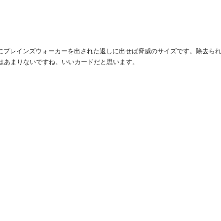
手にプレインズウォーカーを出された返しに出せば脅威のサイズです。除去ら
はあまりないですね。いいカードだと思います。