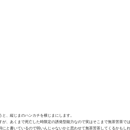
うと、縦じまのハンカチを横じまにします。
すが、あくまで死亡した時限定の誘発型能力なので実はそこまで無茶苦茶で
時にと書いているので弱いんじゃないかと思わせて無茶苦茶してくるかもし