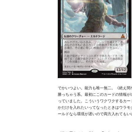
でかいつよい。能力も唯一無二。《絶え間ない飢餓、
勝っちゃう系。最初にこのカードの情報が
っていました。こういうワクワクするカー
かだけを入れたいってなったときはウラモ
ールドなら環境が遅いので両方入れてもい