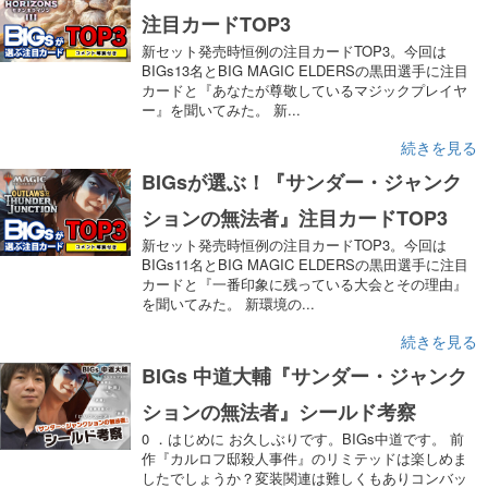
注目カードTOP3
新セット発売時恒例の注目カードTOP3。今回は
BIGs13名とBIG MAGIC ELDERSの黒田選手に注目
カードと『あなたが尊敬しているマジックプレイヤ
ー』を聞いてみた。 新...
続きを見る
BIGsが選ぶ！『サンダー・ジャンク
ションの無法者』注目カードTOP3
新セット発売時恒例の注目カードTOP3。今回は
BIGs11名とBIG MAGIC ELDERSの黒田選手に注目
カードと『一番印象に残っている大会とその理由』
を聞いてみた。 新環境の...
続きを見る
BIGs 中道大輔『サンダー・ジャンク
ションの無法者』シールド考察
0 ．はじめに お久しぶりです。BIGs中道です。 前
作『カルロフ邸殺人事件』のリミテッドは楽しめま
したでしょうか？変装関連は難しくもありコンバッ