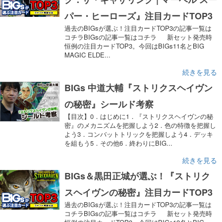
パー・ヒーローズ』注目カードTOP3
過去のBIGsが選ぶ！注目カードTOP3の記事一覧は
コチラBIGsの記事一覧はコチラ 新セット発売時
恒例の注目カードTOP3。今回はBIGs11名とBIG
MAGIC ELDE...
続きを見る
BIGs 中道大輔『ストリクスヘイヴン
の秘密』シールド考察
【目次】0．はじめに1．『ストリクスヘイヴンの秘
密』のメカニズムを把握しよう2．色の特徴を把握し
よう3．コンバットトリックを把握しよう4．デッキ
を組もう5．その他6．終わりにBIG...
続きを見る
BIGs＆黒田正城が選ぶ！『ストリク
スヘイヴンの秘密』注目カードTOP3
過去のBIGsが選ぶ！注目カードTOP3の記事一覧は
コチラBIGsの記事一覧はコチラ 新セット発売時