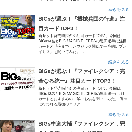
続きを見る
BIGsが選ぶ！『機械兵団の行進』注
目カードTOP3！
新セット発売時恒例の注目カードTOP3。今回は
BIGs14名とBIG MAGIC ELDERSの黒田選手に注目
カードと『今までしたマジック関係で一番酷いプレ
イミス』を聞いてみた。...
続きを見る
BIGsが選ぶ！『ファイレクシア：完
全なる統一』注目カードTOP3！
新セット発売時恒例の注目カードTOP3。今回は
BIGs13名とBIG MAGIC ELDERSの黒田選手に注目
カードとおすすめのご飯のお供を聞いてみた。 週末
に行われる最後のエリア...
続きを見る
BIGs中道大輔『ファイレクシア：完