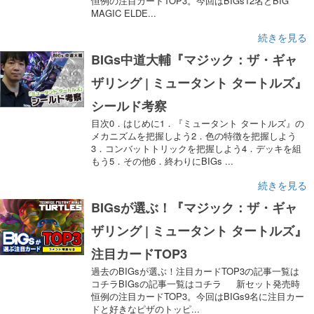
恒例の注目カードTOP3。今回はBIGs12名とBIG
MAGIC ELDE...
続きを見る
BIGs中道大輔『マジック：ザ・ギャ
ザリング | ミュータント タートルズ』
シールド考察
目次0．はじめに1．『ミュータント タートルズ』の
メカニズムを把握しよう2．色の特徴を把握しよう
3．コンバットトリックを把握しよう4．デッキを組
もう5．その他6．終わりにBIGs ...
続きを見る
BIGsが選ぶ！『マジック：ザ・ギャ
ザリング | ミュータント タートルズ』
注目カードTOP3
過去のBIGsが選ぶ！注目カードTOP3の記事一覧は
コチラBIGsの記事一覧はコチラ 新セット発売時
恒例の注目カードTOP3。今回はBIGs9名に注目カー
ドと好きなピザのトッピ...