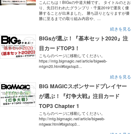
こんにちは！BIGsの中道大輔です。 タイトルのとお
り、先日行われたグランプリ・千葉2019で運良く優
勝することが出来ました。 勝ち語りとなりますが優
勝に至るまでの取り組み内容や、...
続きを見る
BIGsが選ぶ！『基本セット2020』注
目カードTOP3！
こちらのページに移動してください。
https://mtg.bigmagic.net/article/bigweb-
mtgm20.html#bigstop3...
続きを見る
BIG MAGICスポンサードプレイヤー
が選ぶ！『灯争大戦』注目カード
TOP3 Chapter 1
こちらのページに移動してください。
http://mtg.bigmagic.net/article/bigweb-
mtgwar.html#bigstop3...