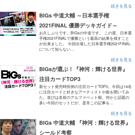
続きを見る
BIGs 中道大輔 ～日本選手権
2021FINAL 優勝デッキガイド～
お久しぶりです。BIGsの中道です。 この度、日本選
手権2021FINALで優勝という最高の結果を残すこと
が出来ました。 今回出場した日本選手権2021FINAL
について知らない...
続きを見る
BIGsが選ぶ！『神河：輝ける世界』
注目カードTOP3
新セット発売時恒例の注目カードTOP3。今回は14名
に注目カードと好きなアーティストや曲を聞いてみ
た。並びは名前のアルファベット順。何かと話題の
多い今回のセットだが、是非この記事を...
続きを見る
BIGs 中道大輔 『神河：輝ける世界』
シールド考察