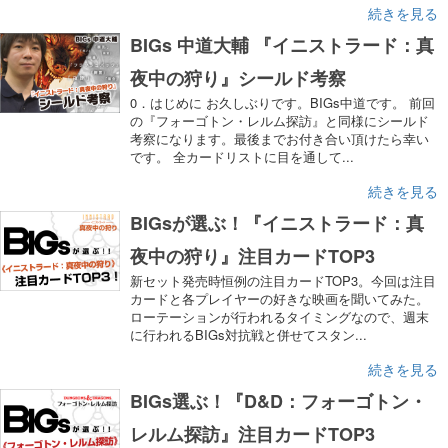
続きを見る
BIGs 中道大輔 『イニストラード：真
夜中の狩り』シールド考察
0．はじめに お久しぶりです。BIGs中道です。 前回
の『フォーゴトン・レルム探訪』と同様にシールド
考察になります。最後までお付き合い頂けたら幸い
です。 全カードリストに目を通して...
続きを見る
BIGsが選ぶ！『イニストラード：真
夜中の狩り』注目カードTOP3
新セット発売時恒例の注目カードTOP3。今回は注目
カードと各プレイヤーの好きな映画を聞いてみた。
ローテーションが行われるタイミングなので、週末
に行われるBIGs対抗戦と併せてスタン...
続きを見る
BIGs選ぶ！『D&D：フォーゴトン・
レルム探訪』注目カードTOP3