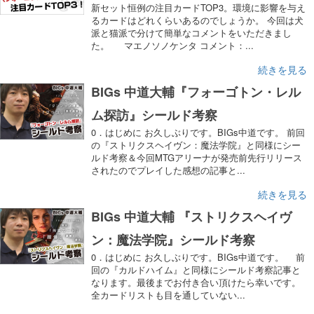
新セット恒例の注目カードTOP3。環境に影響を与え
るカードはどれくらいあるのでしょうか。 今回は犬
派と猫派で分けて簡単なコメントをいただきまし
た。 マエノソノケンタ コメント：...
続きを見る
BIGs 中道大輔『フォーゴトン・レル
ム探訪』シールド考察
0．はじめに お久しぶりです。BIGs中道です。 前回
の『ストリクスヘイヴン：魔法学院』と同様にシー
ルド考察＆今回MTGアリーナが発売前先行リリース
されたのでプレイした感想の記事と...
続きを見る
BIGs 中道大輔 『ストリクスヘイヴ
ン：魔法学院』シールド考察
0．はじめに お久しぶりです。BIGs中道です。 前
回の『カルドハイム』と同様にシールド考察記事と
なります。最後までお付き合い頂けたら幸いです。
全カードリストも目を通していない...