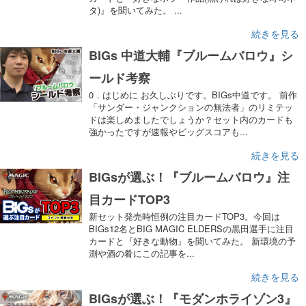
タ)』を聞いてみた。 ...
続きを見る
BIGs 中道大輔『ブルームバロウ』シ
ールド考察
0．はじめに お久しぶりです。BIGs中道です。 前作
「サンダー・ジャンクションの無法者」のリミテッ
ドは楽しめましたでしょうか？セット内のカードも
強かったですが速報やビッグスコアも...
続きを見る
BIGsが選ぶ！『ブルームバロウ』注
目カードTOP3
新セット発売時恒例の注目カードTOP3。今回は
BIGs12名とBIG MAGIC ELDERSの黒田選手に注目
カードと『好きな動物』を聞いてみた。 新環境の予
測や酒の肴にこの記事を...
続きを見る
BIGsが選ぶ！『モダンホライゾン3』