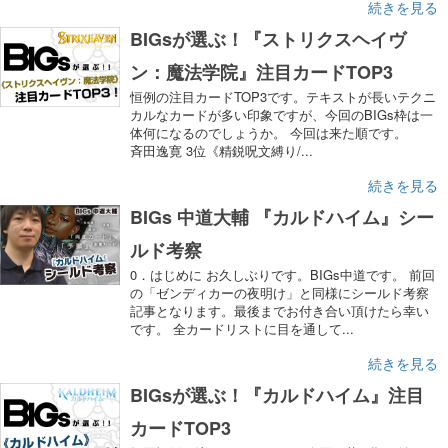
続きを見る
BIGsが選ぶ！『ストリクスヘイヴ
ン：魔法学院』注目カードTOP3
恒例の注目カードTOP3です。テキストが長いテクニ
カルなカードが多い印象ですが、今回のBIGs枠は一
体何になるのでしょうか。 今回は来た順です。
斉田逸寛 3位《精鋭呪文縛り/...
続きを見る
BIGs 中道大輔 『カルドハイム』シー
ルド考察
0．はじめに お久しぶりです。BIGs中道です。 前回
の「ゼンディカーの夜明け」と同様にシールド考察
記事となります。最後までお付き合い頂けたら幸い
です。 全カードリストに目を通して...
続きを見る
BIGsが選ぶ！『カルドハイム』注目
カードTOP3