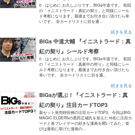
0．はじめに お久しぶりです。BIGs中道です。 前回
の「イニストラード：真紅の契り」と同様にシール
ド考察になります。最後までお付き合い頂けたら幸
いです。 全カードリストに目を通...
続きを見る
BIGs 中道大輔 『イニストラード：真
紅の契り』シールド考察
0．はじめに お久しぶりです。BIGs中道です。 前回
の『イニストラード：真夜中の狩り』と同様にシー
ルド考察になります。最後までお付き合い頂けたら
幸いです。 全カードリストに目を通...
続きを見る
BIGsが選ぶ！『イニストラード：真
紅の契り』注目カードTOP3
新セット発売時恒例の注目カードTOP3。今回はBIG
MAGIC ELDERSの黒田正城氏を加えた16名に注目カ
ードと各プレイヤーの好きな漫画を聞いてみた。並
びは最初に挙げた漫画の...