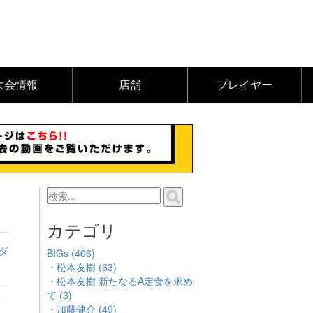
大会情報
店舗
プレイヤー
カテゴリ
ダ
BIGs (406)
・松本友樹 (63)
・松本友樹 新たなるA定食を求め
て (3)
・加藤健介 (49)