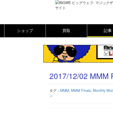
ショップ
買取
記事
2017/12/02 MMM F
タグ：
MMM
,
MMM Finals
,
Monthly Mod
ン