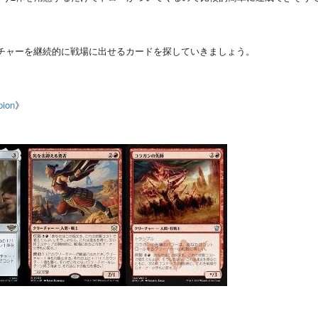
チャーを継続的に戦場に出せるカードを探していきましょう。
》
ion
》