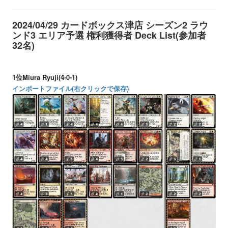
2024/04/29 カードボックス津店 シーズン2 ラウ
ンド3 エリア予選 権利獲得者 Deck List(参加者
32名)
1位Miura Ryuji(4-0-1)
インポートファイル(右クリックで保存)