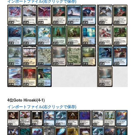
インポートファイル(右クリックで保存)
4位Goto Hiroaki(4-1)
インポートファイル(右クリックで保存)