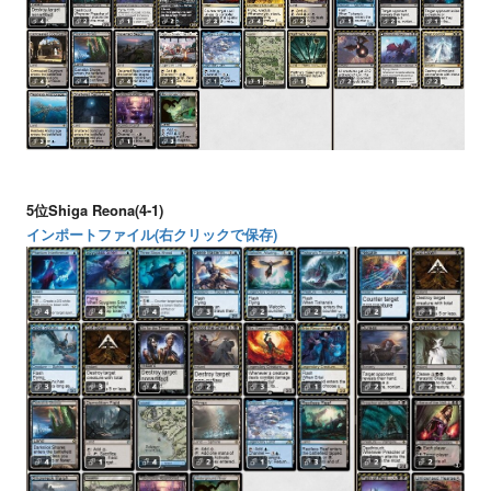
5位Shiga Reona(4-1)
インポートファイル(右クリックで保存)