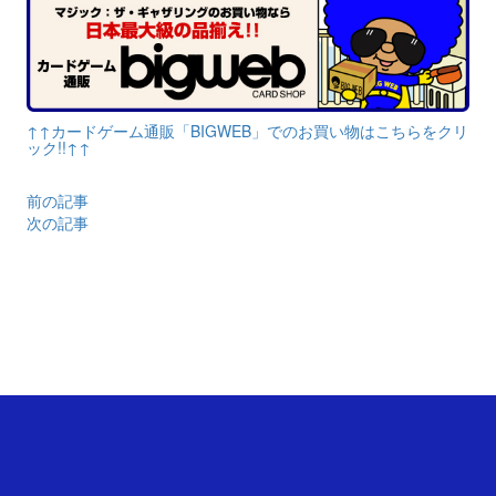
↑↑カードゲーム通販「BIGWEB」でのお買い物はこちらをクリ
ック!!↑↑
前の記事
次の記事