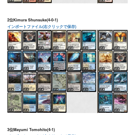
2位Kimura Shunsuke(4-0-1)
インポートファイル(右クリックで保存)
3位Mayumi Tomohito(4-1)