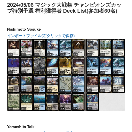
2024/05/06 マジック大戦祭 チャンピオンズカッ
プ特別予選 権利獲得者 Deck List(参加者60名)
Nishimoto Sosuke
インポートファイル(右クリックで保存)
Yamashita Taiki