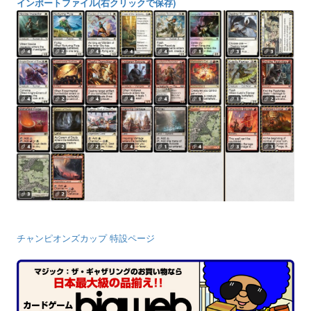
インポートファイル(右クリックで保存)
チャンピオンズカップ 特設ページ