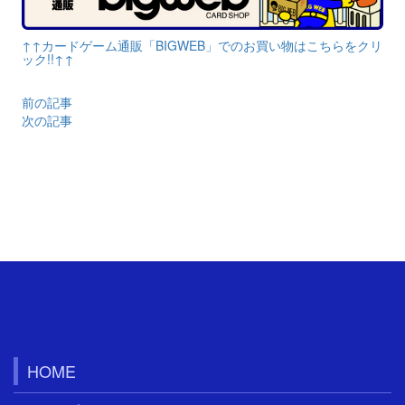
↑↑カードゲーム通販「BIGWEB」でのお買い物はこちらをクリ
ック!!↑↑
前の記事
次の記事
HOME