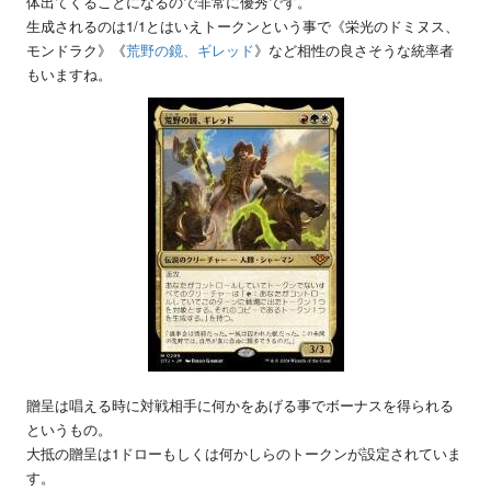
体出てくることになるので非常に優秀です。
生成されるのは1/1とはいえトークンという事で《栄光のドミヌス、
モンドラク》《
荒野の鏡、ギレッド
》など相性の良さそうな統率者
もいますね。
贈呈は唱える時に対戦相手に何かをあげる事でボーナスを得られる
というもの。
大抵の贈呈は1ドローもしくは何かしらのトークンが設定されていま
す。