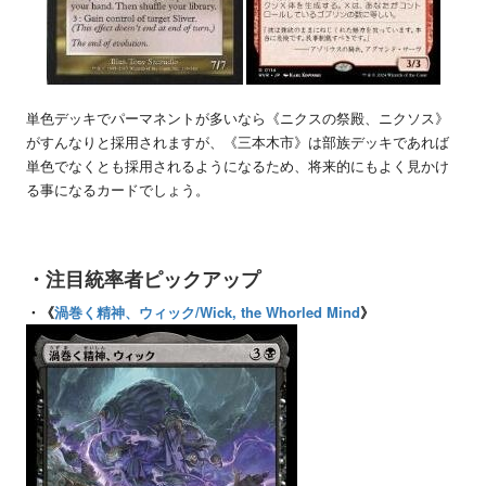
単色デッキでパーマネントが多いなら《ニクスの祭殿、ニクソス》
がすんなりと採用されますが、《三本木市》は部族デッキであれば
単色でなくとも採用されるようになるため、将来的にもよく見かけ
る事になるカードでしょう。
・注目統率者ピックアップ
・《
渦巻く精神、ウィック/Wick, the Whorled Mind
》