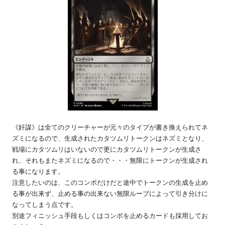
《奸謀》は全てのクリーチャーが元々のタイプが書き換えられてネ
ズミになるので、生成されたカタツムリトークンはネズミとなり、
戦場にカタツムリはいないので更にカタツムリトークンが生成さ
れ、それもまたネズミになるので・・・無限にトークンが生成され
る事になります。
注意したいのは、このコンボだけだと途中でトークンの生成を止め
る事が出来ず、止める事の出来ない無限ループによって引き分けに
なってしまう点です。
別途フィニッシュ手段もしくはコンボを止めるカードも採用してお