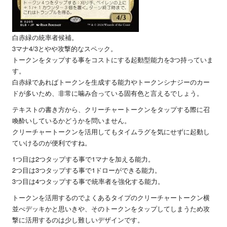
白赤緑の統率者候補。
3マナ4/3とやや攻撃的なスペック。
トークンをタップする事をコストにする起動型能力を3つ持っていま
す。
白赤緑であればトークンを生成する能力やトークンシナジーのカー
ドが多いため、非常に噛み合っている固有色と言えるでしょう。
テキストの書き方から、クリーチャートークンをタップする際に召
喚酔いしているかどうかを問いません。
クリーチャートークンを活用してもタイムラグを気にせずに起動し
ていけるのが便利ですね。
1つ目は2つタップする事で1マナを加える能力。
2つ目は3つタップする事で1ドローができる能力。
3つ目は4つタップする事で統率者を強化する能力。
トークンを活用するのでよくあるタイプのクリーチャートークン横
並べデッキかと思いきや、そのトークンをタップしてしまうため攻
撃に活用するのは少し難しいデザインです。