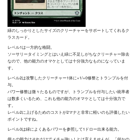
緑のしっかりとしたサイズのクリーチャーをサポートしてくれるク
ラスカード。
レベル1は一方的な格闘。
ソーサリータイミングとはいえ緑に不足しがちなクリーチャー除去
なので、他の能力のオマケとしては十分強力なものになっていま
す。
レベル2は攻撃したクリーチャー1体に+1/+0修整とトランプルを付
与。
パワー修整は微々たるものですが、トランプルを付与したい統率者
は数多くいるため、これも他の能力のオマケとしては十分強力で
す。
レベル2に上げるためのコストが2マナと非常に軽いのも評価したい
ポイントですね。
レベル3は緑によくあるパワーを参照して1ドロー出来る能力。
個々の能力はそれだけでメチャ強い！とは言えませんが、「何かの