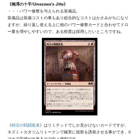
《梅澤の十手/Umezawa's Jitte》
・・・パワー修整を与えられる装備品。
装備品は装備コストの事もあり総合的なコストはかさみがちになり
ますが、繰り返し使える上に他のパワー修整カードと合わせてドロ
ー量を増やしやすいので、ある程度は採用したいところですね。
《
特注の戦闘装束
》はリミテッドでしか見かけないカードですが、
ネズミ＋カタツムリトークンで確実に祝祭を誘発させる事ができ、0
マナで装備が出来るので中々便利です。