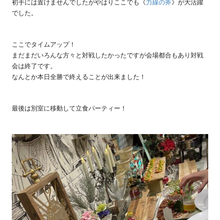
初手には置けませんでしたがやはりここでも《
力線の斧
》が大活躍
でした。
ここでタイムアップ！
まだまだいろんな方々と対戦したかったですが会場都合もあり対戦
会は終了です。
なんとか本日全勝で終えることが出来ました！
最後は別室に移動して立食パーティー！