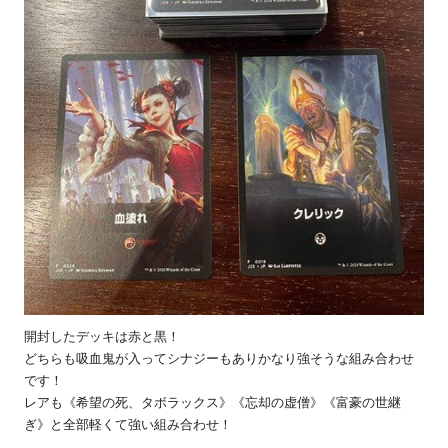
開封したデッキは赤と黒！
どちらも吸血鬼が入ってシナジーもありかなり強そうな組み合わせ
です！
レアも《希望の死、タボラックス》《忘却の虚僧》《富豪の世継
ぎ》と全部軽くて強い組み合わせ！