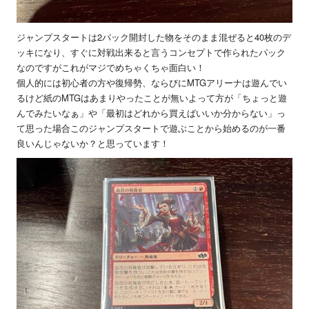
ジャンプスタートは2パック開封した物をそのまま混ぜると40枚のデ
ッキになり、すぐに対戦出来ると言うコンセプトで作られたパック
なのですがこれがマジでめちゃくちゃ面白い！
個人的には初心者の方や復帰勢、ならびにMTGアリーナは遊んでい
るけど紙のMTGはあまりやったことが無いよって方が「ちょっと遊
んでみたいなぁ」や「最初はどれから買えばいいか分からない」っ
て思った場合このジャンプスタートで遊ぶことから始めるのが一番
良いんじゃないか？と思っています！