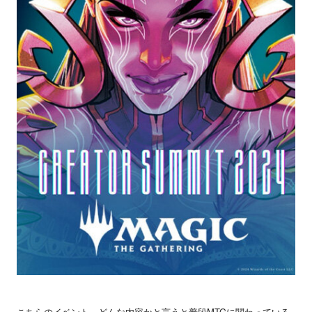
こちらのイベント、どんな内容かと言うと普段MTGに関わっている