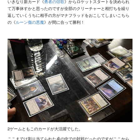
いきなり新カード《
勇者の頌歌
》からロケットスタートを決められ
て万事休すかと思ったのですが全部のクリーチャーと相打ちを繰り
返していくうちに相手の方がマナフラッドをおこしてしまいこちら
の《
ルーン傷の悪魔
》が間に合って勝利！
2ゲームともこのカードが大活躍でした。
ここまでは割り当てられた卓の中での対戦だったのですがここから