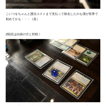
こいつをちゃんと護法コストまで支払って除去したのも僕が世界で
初めてかも・・・（笑）
2戦目は白緑の方と対戦！