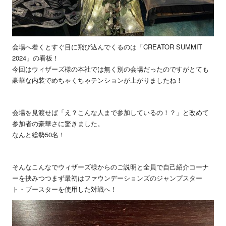
会場へ着くとすぐ目に飛び込んでくるのは「CREATOR SUMMIT
2024」の看板！
今回はウィザーズ様の本社では無く別の会場だったのですがとても
豪華な内装でめちゃくちゃテンションが上がりましたね！
会場を見渡せば「え？こんな人まで参加しているの！？」と改めて
参加者の豪華さに驚きました。
なんと総勢50名！
そんなこんなでウィザーズ様からのご説明と全員で自己紹介コーナ
ーを挟みつつまず最初はファウンデーションズのジャンプスター
ト・ブースターを使用した対戦へ！