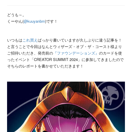
どうも～。
くーやん(
@kuuyanbm
)です！
いつもは
これ買え
ばっかり書いていますが久しぶりに違う記事を！
と言うことで今回はなんとウィザーズ・オブ・ザ・コースト様より
ご招待いただき、発売前の
『ファウンデーションズ』
のカードを使
ったイベント「CREATOR SUMMIT 2024」に参加してきましたので
そちらのレポートを書かせていただきます！