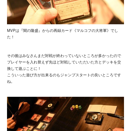
MVPは『闇の隆盛』からの再録カード《マルコフの大将軍》でし
た！
その後はみなさんまだ対戦が終わっていないところが多かったので
プレイヤーを入れ替えず先ほど対戦していただいた方とデッキを交
換して遊ぶことに！
こういった遊び方が出来るのもジャンプスタートの良いところです
ね。