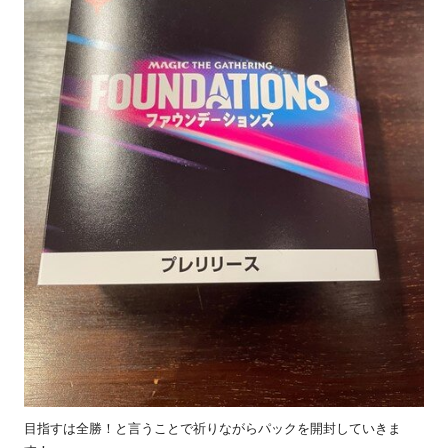
目指すは全勝！と言うことで祈りながらパックを開封していきま