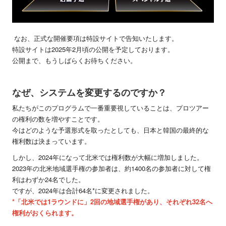
なお、正式な開催要項は特設サイトで告知いたします。
特設サイトは2025年2月頃の公開を予定しております。
公開まで、もうしばらくお待ちください。
なぜ、システムを変更するのですか？
私たちがこのプログラムで一番重要視していることは、プロツアー
の権利の数を増やすことです。
今はどのような予選形式を取ったとしても、日本と韓国の最終的な
権利数は決まっています。
しかし、2024年になって北米では権利数が大幅に増加しました。
2023年の北米地域選手権の参加者は、約1400名の参加者に対して権
利はわずか24名でした。
ですが、2024年は合計64名*に変更されました。
*「北米では1ラウンドに」2回の地域選手権があり、それぞれ32名へ
権利がおくられます。