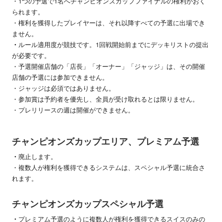
・1つの予選で1名へチャンピオンズカップファイナルの権利がおく
られます。
・権利を獲得したプレイヤーは、それ以降すべての予選に出場でき
ません。
・
ルール適用度が競技です。1回戦開始前までにデッキリストの提出
が必要です。
・予選開催店舗の「店長」「オーナー」「ジャッジ」は、その開催
店舗の予選には参加できません。
・ジャッジは必須ではありません。
・参加賞は予約者を優先し、全員が受け取れるとは限りません。
・プレリリースの週は開催ができません。
チャンピオンズカップエリア、プレミアム予選
・
廃止します。
・複数人が権利を獲得できるシステムは、スペシャル予選に統合さ
れます。
チャンピオンズカップスペシャル予選
・
プレミアム予選のように複数人が権利を獲得できるスイスのみの