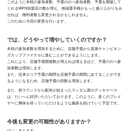
このように本戦の参加者数、予選ののべ参加者数、予選を開催して
くれるWPN加盟店の数が増え、地域選手権がもっと盛り上がりをみ
せれば、権利者数も変更されるかもしれません。
このために今回の変更を行います。
では、どうやって増やしていくのですか？
本戦の参加者数を増加するために、店舗予選から直接チャンピオン
ズカップファイナルに進むことができるようにします。
これにより、店舗予選開催数が増えれば増えるほど、予選ののべ参
加者数は増加します。
また、従来エリア予選の期間を店舗予選の期間にあてることができ
るようになるため、店舗予選の回数も増加します。
また、前ラウンドから配布が始まったランダム賞のデッキケース
は、たいへん好評いただいております。このように、多くのプレイ
ヤーに興味を持っていただけるような施策を続けていく予定です。
今後も変更の可能性がありますか？
はい、あります。