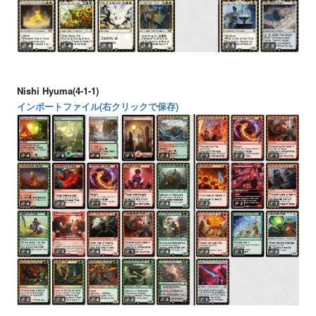
Nishi Hyuma(4-1-1)
インポートファイル(右クリックで保存)