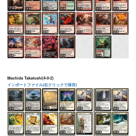
Machida Takatoshi(4-0-2)
インポートファイル(右クリックで保存)