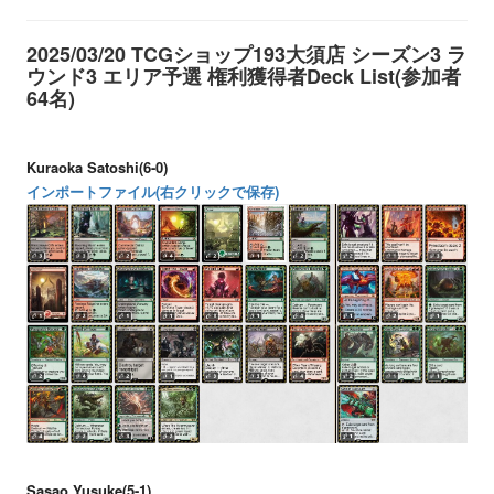
2025/03/20 TCGショップ193大須店 シーズン3 ラ
ウンド3 エリア予選 権利獲得者Deck List(参加者
64名)
Kuraoka Satoshi(6-0)
インポートファイル(右クリックで保存)
Sasao Yusuke(5-1)