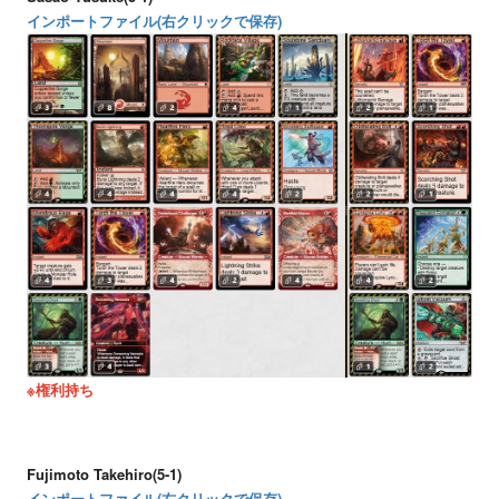
インポートファイル(右クリックで保存)
※権利持ち
Fujimoto Takehiro(5-1)
インポートファイル(右クリックで保存)