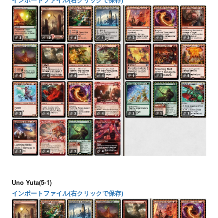
Uno Yuta(5-1)
インポートファイル(右クリックで保存)