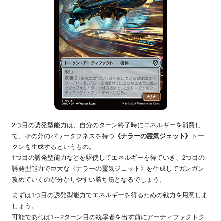
2つ目の誘発型能力は、自分のターン終了時にエネルギーを消費し
て、その分のパワータフネスを持つ
《ナラーの霊気ジェット》
トー
クンを生成するというもの。
1つ目の誘発型能力などを駆使してエネルギーを得ていき、2つ目の
誘発型能力で巨大な《ナラーの霊気ジェット》を生成してガンガン
攻めていくのが分かりやすい勝ち筋となるでしょう。
まずは1つ目の誘発型能力でエネルギーを得るための戦力を用意しま
しょう。
可能であれば1～2ターン目の統率者を出す前にアーティファクトク