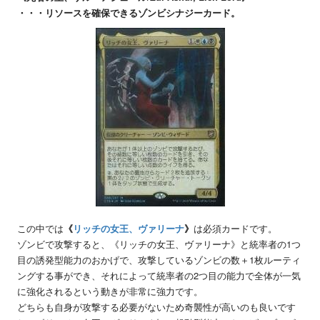
・・・リソースを確保できるゾンビシナジーカード。
この中では
《
リッチの女王、ヴァリーナ
》
は必須カードです。
ゾンビで攻撃すると、《リッチの女王、ヴァリーナ》と統率者の1つ
目の誘発型能力のおかげで、攻撃しているゾンビの数＋1枚ルーティ
ングする事ができ、それによって統率者の2つ目の能力で全体が一気
に強化されるという動きが非常に強力です。
どちらも自身が攻撃する必要がないため奇襲性が高いのも良いです