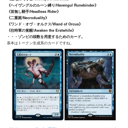
《ヘイヴングルのルーン縛り/Havengul Runebinder》
《首無し騎手/Headless Rider》
《二重屍/Necroduality》
《ワンド・オヴ・オルクス/Wand of Orcus》
《往時軍の覚醒/Awaken the Erstwhile》
・・・ゾンビの頭数を用意するためのカード。
基本はトークン生成系のカードですね。