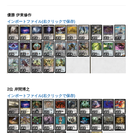
優勝 伊東修作
インポートファイル(右クリックで保存)
2位 岸間博之
インポートファイル(右クリックで保存)