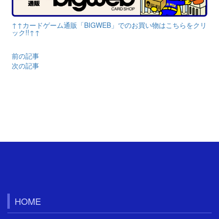
↑↑カードゲーム通販「BIGWEB」でのお買い物はこちらをクリ
ック!!↑↑
前の記事
次の記事
HOME