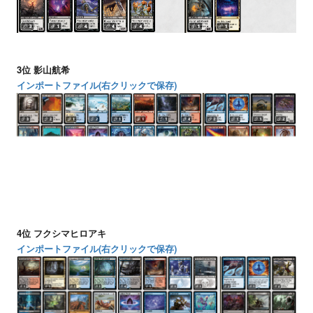
3位 影山航希
インポートファイル(右クリックで保存)
4位 フクシマヒロアキ
インポートファイル(右クリックで保存)