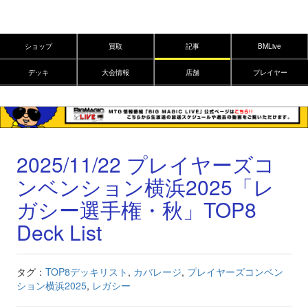
ショップ
買取
記事
BMLive
デッキ
大会情報
店舗
プレイヤー
2025/11/22 プレイヤーズコ
ンベンション横浜2025「レ
ガシー選手権・秋」TOP8
Deck List
タグ：
TOP8デッキリスト
,
カバレージ
,
プレイヤーズコンベン
ション横浜2025
,
レガシー