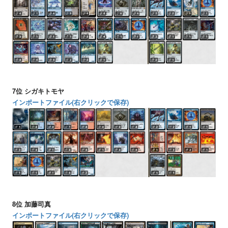
7位 シガキトモヤ
インポートファイル(右クリックで保存)
8位 加藤司真
インポートファイル(右クリックで保存)