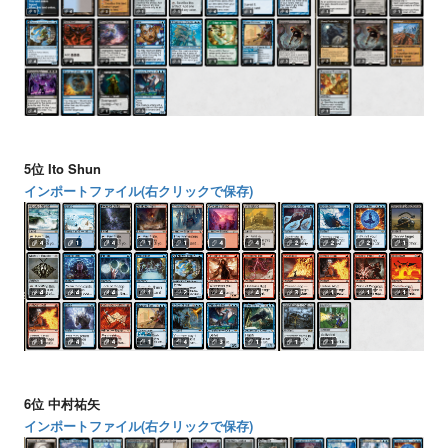
5位 Ito Shun
インポートファイル(右クリックで保存)
6位 中村祐矢
インポートファイル(右クリックで保存)