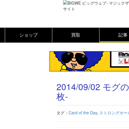
ショップ
買取
記事
2014/09/02 モグの
枚-
タグ：
Card of the Day
,
ストロングホー