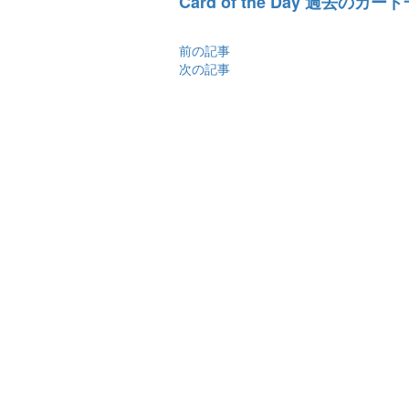
Card of the Day 過去のカー
前の記事
次の記事