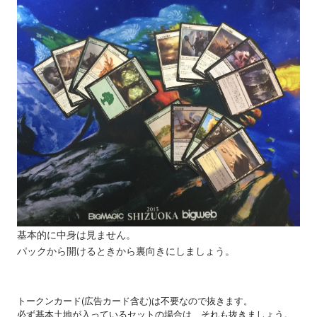
基本的に中身は見ません。
パックから開けるときから裏向きにしましょう。
トークンカード(広告カード含む)は不要なので抜きます。
必ず基本土地が入っているセットの場合は、それも抜きましょう。