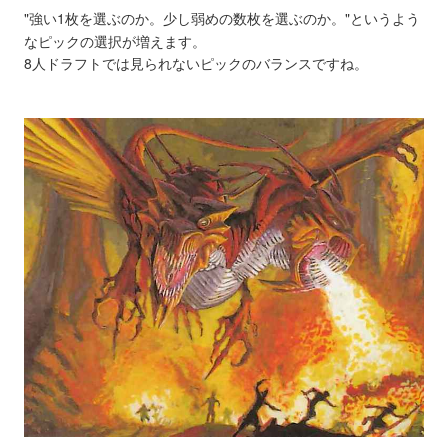
"強い1枚を選ぶのか。少し弱めの数枚を選ぶのか。"というよう
なピックの選択が増えます。
8人ドラフトでは見られないピックのバランスですね。