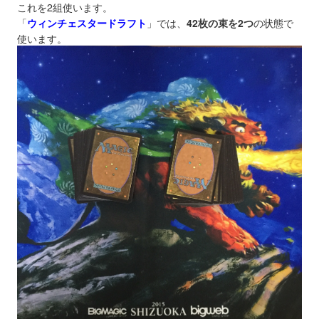
これを2組使います。
「
ウィンチェスタードラフト
」
では、
42枚の束を2つ
の状態で
使います。