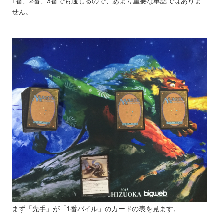
1番、2番、3番でも通じるので、あまり重要な単語ではありま
せん。
まず「先手」が「1番パイル」のカードの表を見ます。