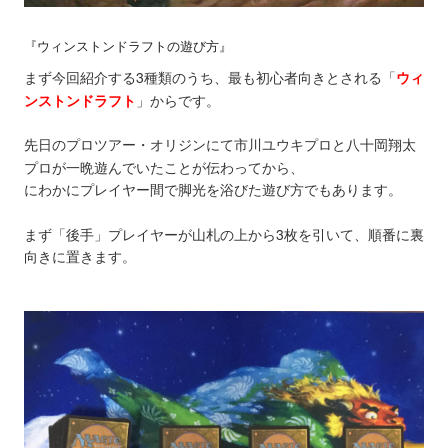
『ウィンストンドラフトの遊び方』
まず今回紹介する3種類のうち、最も初心者向きとされる
「
ウィ
ンストンドラフト
」
からです。
先日のプロツアー・オリジンにて市川ユウキプロと八十岡翔太
プロが一晩遊んでいたことが伝わってから、
にわかにプレイヤー間で脚光を浴びた遊び方でもあります。
まず「後手」プレイヤーが山札の上から3枚を引いて、順番に裏
向きに置きます。