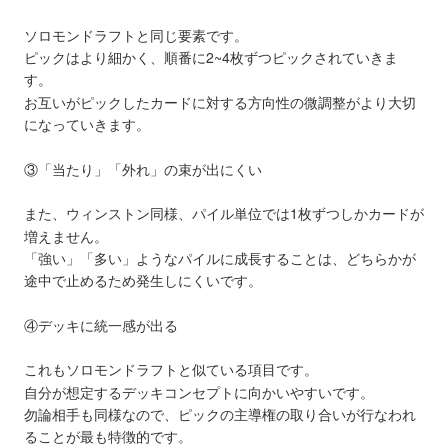
ソロモンドラフトと同じ要素です。
ピックはより細かく、順番に2~4枚ずつピックされていきま
す。
お互いがピックしたカードに対する方向性の微調整がより大切
になっていきます。
③「当たり」「外れ」の束が出にくい
また、ウィンストン同様、パイル単位では1枚ずつしかカードが
増えません。
「強い」「多い」ようなパイルに成長することは、どちらかが
途中で止めるため発生しにくいです。
④デッキに統一感が出る
これもソロモンドラフトと似ている項目です。
自分が想定するデッキコンセプトに向かいやすいです。
勿論相手も同様なので、ピックの主導権の取り合いが行なわれ
ることが最も特徴的です。