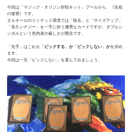
今回は「マジック・オリジン対戦キット」プールから、《先祖
の復讐》です。
タルキールのリミテッド環境では「除去」と「サイズアップ」
「長久シナジー」を一手に担う優秀なカードですが、ダブルシ
ンボルという色拘束の厳しさが懸念です。
「先手」はこれを
「
ピックする
」
か
「
ピックしない
」
か
を決め
ます。
今回は一旦「ピックしない」を選んでみましょう。