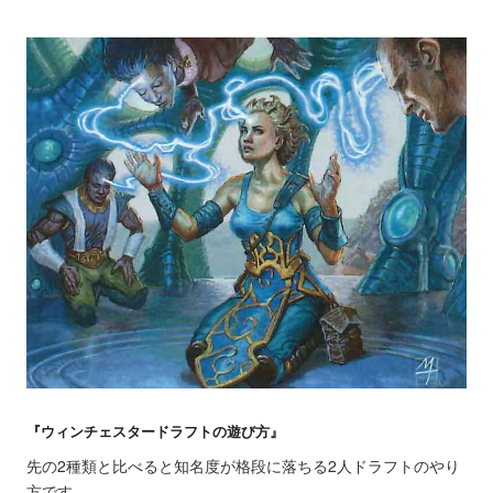
『ウィンチェスタードラフトの遊び方』
先の2種類と比べると知名度が格段に落ちる2人ドラフトのやり
方です。