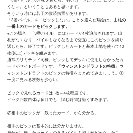
くない。ということもあると思います。
そういう時には若干の救済措置があります。
「3番パイル」を「ピックしない」ことを選んだ場合は、
山札の
一番上のカードをピックします。
※この場合、「3番パイル」にはカードが1枚追加されます。山
札がなくなり、パイルもなくなるまで交互にこのピックを繰り
返したら、終了です。ピックしたカードと基本土地を使って40
枚(以上)デッキを組みます。
通常のリミテッド同様、ピックしてデッキに使用しなかったカ
ードがサイドボードです。
『
ウィンストンドラフトの特徴
』
ウ
ィンストンドラフトのピックの特徴をまとめてみましょう。①
一度に見れる枚数が少ない。
ピックで見れるカードは1枚～4枚程度です。
ピック回数自体は多目でも、悩む時間は短くすみます。
②相手のピックが「残ったカード」から分かる。
相手のピックは基本的には分かりません。
自分が「残したカード」のあるパイルを相手がピックしたこ