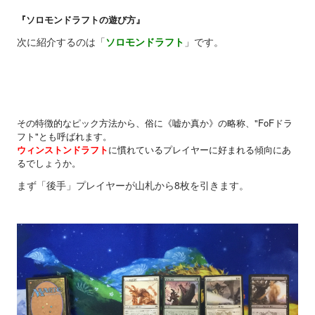
『ソロモンドラフトの遊び方』
次に紹介するのは
「
ソロモンドラフト
」
です。
その特徴的なピック方法から、俗に《嘘か真か》の略称、"FoFドラ
フト"とも呼ばれます。
ウィンストンドラフト
に慣れているプレイヤーに好まれる傾向にあ
るでしょうか。
まず「後手」プレイヤーが山札から8枚を引きます。