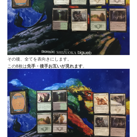
その後、全てを表向きにします。
この8枚は
先手・後手お互いが見れます
。