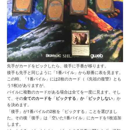
先手がカードをピックしたら、後手に手番が移ります。
後手も先手と同じように「1番パイル」から順番に表を見ます。
この時、「1番パイル」には2枚のカード（《先祖の復讐》とも
う1枚)がありますが、
パイルに複数のカードがある場合は全てを一度に見ます。そし
て、その
全てのカードを
「
ピックする
」
か
「
ピックしない
」か
を決めます。
「後手」が1番パイルの2枚を「ピックする」ことを選びまし
た。その後「後手」は「空いた1番パイル」にカードを1枚追加
します。