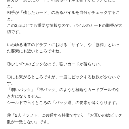
と。
相手が「残したカード」のあるパイルを自分がチェックするこ
と。
この2点はとても重要な情報なので、パイルのカードの順番が大
切です。
いわゆる通常のドラフトにおける「サイン」や「協調」といっ
た要素にも近いところですね。
③少しずつのピックなので、強いカードが偏らない。
①にも繋がるところですが、一度にピックする枚数が少ないで
す。
「弱いパック」「神パック」のような極端なカードプールの引
き方になりません。
シールドで言うところの「パック運」の要素が薄くなります。
④「2人ドラフト」に共通する特徴ですが、「お互いの総ピック
数が一致しない」です。