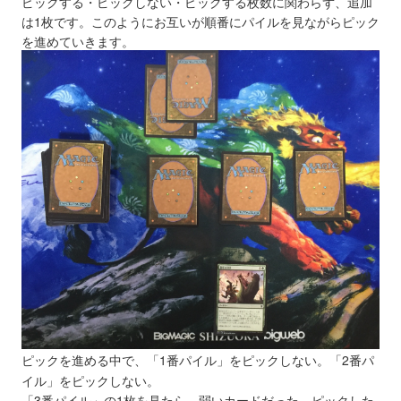
ピックする・ピックしない・ピックする枚数に関わらず、追加
は1枚です。このようにお互いが順番にパイルを見ながらピック
を進めていきます。
ピックを進める中で、「1番パイル」をピックしない。「2番パ
イル」をピックしない。
「3番パイル」の1枚を見たら、弱いカードだった。ピックした