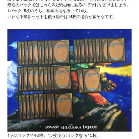
最近のパックではこれら2枚が先頭にあるのでそれをどけましょう。
1パック15枚のうち、基本土地を抜いて14枚。
いわゆる最新セットを使う場合は14枚の場合が多そうです。
1人3パックで42枚。15枚使うパックなら45枚。