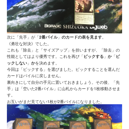
次に「先手」が
「
2番パイル
」
のカードの表を見ます
。
《勇壮な対決》でした。
これも「除去」と「サイズアップ」を担いますが、「除去」の
性能としてはより優秀です。これを再び
「
ピックする
」
か
「
ピ
ックしない
」
か
を決めます。
今回は「ピックする」を選びました。ピックすることを選んだ
カードはパイルに戻しません。
裏向きにして自分の手元に置いておきましょう。その後、「先
手」は「空いた2番パイル」に山札からカードを1枚移動させま
す。
お互いがまだ見てない1枚が2番パイルになりました。