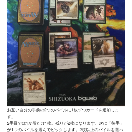
お互い自分の手前の2つのパイルに1枚ずつカードを追加しま
す。
2手目では1か所だけ1枚。残りが2枚になります。次に「後手」
が1つのパイルを選んでピックします。2枚以上のパイルを選べ