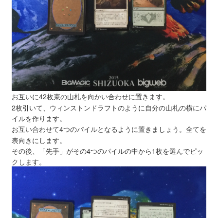
お互いに42枚束の山札を向かい合わせに置きます。
2枚引いて、ウィンストンドラフトのように自分の山札の横にパ
イルを作ります。
お互い合わせて4つのパイルとなるように置きましょう。全てを
表向きにします。
その後、「先手」がその4つのパイルの中から1枚を選んでピッ
クします。