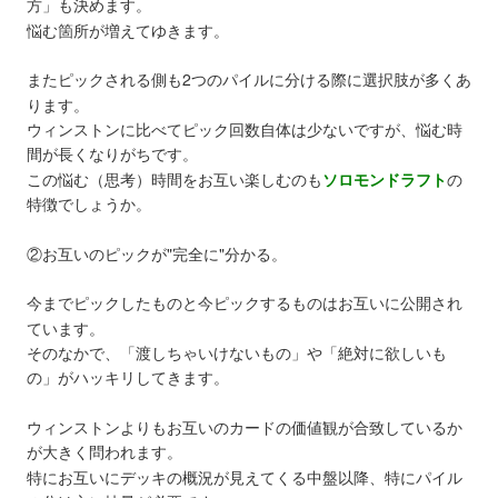
方」も決めます。
悩む箇所が増えてゆきます。
またピックされる側も2つのパイルに分ける際に選択肢が多くあ
ります。
ウィンストンに比べてピック回数自体は少ないですが、悩む時
間が長くなりがちです。
この悩む（思考）時間をお互い楽しむのも
ソロモンドラフト
の
特徴でしょうか。
②お互いのピックが"完全に"分かる。
今までピックしたものと今ピックするものはお互いに公開され
ています。
そのなかで、「渡しちゃいけないもの」や「絶対に欲しいも
の」がハッキリしてきます。
ウィンストンよりもお互いのカードの価値観が合致しているか
が大きく問われます。
特にお互いにデッキの概況が見えてくる中盤以降、特にパイル