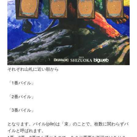
それぞれ山札に近い順から
「1番パイル」
「2番パイル」
「3番パイル」
となります。パイル(pile)は「束」のことで、枚数に関わらずパ
イルと呼ばれます。