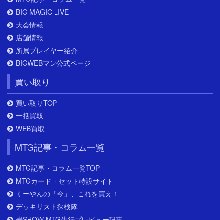
BIG MAGIC LIVE
大会情報
店舗情報
所属プレイヤー紹介
BIGWEBマン公式ページ
買い取り
買い取りTOP
一括買取
WEB買取
MTG記事・コラム一覧
MTG記事・コラム一覧TOP
MTGカード・セット特設サイト
くーやんの「今」、これを買え！
デッキリスト探検隊
岩SHOW MTG先行プレビュー記事