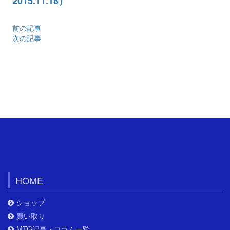
2015.11.18）
前の記事
次の記事
HOME
ショップ
買い取り
MTG記事・コラム一覧