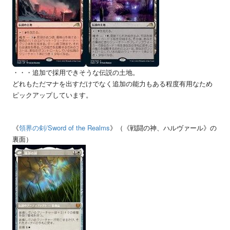
・・・追加で採用できそうな伝説の土地。
どれもただマナを出すだけでなく追加の能力もある程度有用なため
ピックアップしています。
《
領界の剣
/Sword of the Realms
》（《戦闘の神、ハルヴァール》の
裏面）