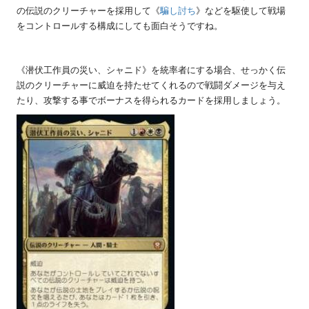
の伝説のクリーチャーを採用して《
騙し討ち
》などを駆使して戦場
をコントロールする構成にしても面白そうですね。
《潜伏工作員の災い、シャニド》を統率者にする場合、せっかく伝
説のクリーチャーに威迫を持たせてくれるので戦闘ダメージを与え
たり、攻撃する事でボーナスを得られるカードを採用しましょう。