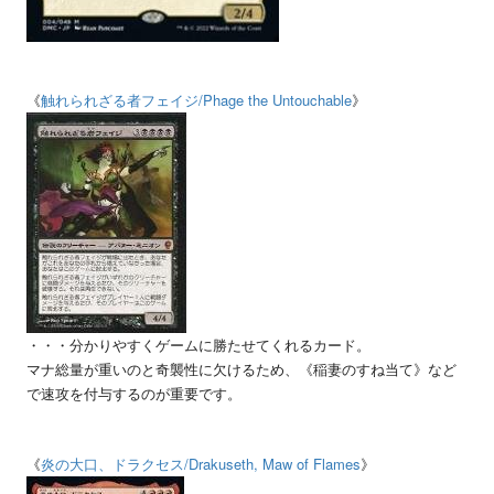
《
触れられざる者フェイジ
/Phage the Untouchable
》
・・・分かりやすくゲームに勝たせてくれるカード。
マナ総量が重いのと奇襲性に欠けるため、《稲妻のすね当て》など
で速攻を付与するのが重要です。
《
炎の大口、ドラクセス
/Drakuseth, Maw of Flames
》