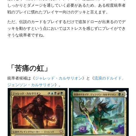
しっかりとダメージを通していく必要があるため、ある程度統率者
戦のプレイに慣れたプレイヤー向けのデッキと言えます。
ただ、伝説のカードをプレイするだけで追加ドローが出来るのでデ
ッキを動かすという点においてはストレスを感じずにプレイができ
そうな統率者ですね。
「苦痛の虹」
統率者候補は《
ジャレッド・カルサリオン
》と《
流浪のドルイド、
ジェンソン・カルサリオン
》。