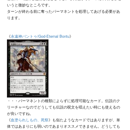
いうと微妙なところです。
ターンが終わる前に奪ったパーマネントを処理してあげる必要があ
ります。
《
永遠神バントゥ
/God-Eternal Bontu
》
・・・パーマネントの種類によらずに処理可能なカード。伝説のク
リーチャーなのでどうしても伝説の呪文を唱えたい時にも使えるの
が良いですね。
《
血塗られしもの、死祭
》も似たようなカードではありますが、単
体ではあまりにも弱いのであまりオススメできません。どうしても