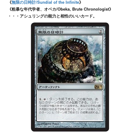
《
無限の日時計/Sundial of the Infinite
》
《粗暴な年代学者、オベカ/Obeka, Brute Chronologist》
・・・アシュリングの能力と相性のいいカード。