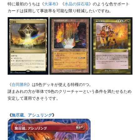
特に最初のうちは《
大瀑布
》《
水晶の採石場
》のような色サポート
カードは採用して事故率を可能な限り軽減したいですね。
《
合同勝利
》は5色デッキが使える特権の1つ。
謎まみれの方が単体で5色のクリーチャーという条件を満たせるため
安定して運用できそうです。
《
無尽蔵、アシュリング
》