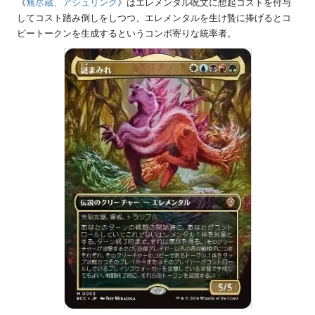
《
無尽蔵、アシュリング
》はエレメンタル呪文に想起コストを付与
してコスト踏み倒しをしつつ、エレメンタルを生け贄に捧げるとコ
ピートークンを生成するというコンボ寄りな統率者。