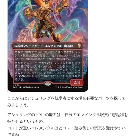
ここからはアシュリングを統率者にする場合必要なパーツを探して
みましょう。
アシュリングの1つ目の能力は、自分のエレメンタル呪文に想起④を
持たせるというもの。
コストが重いエレメンタルほどコスト踏み倒しの恩恵を受けやすい
ですね。