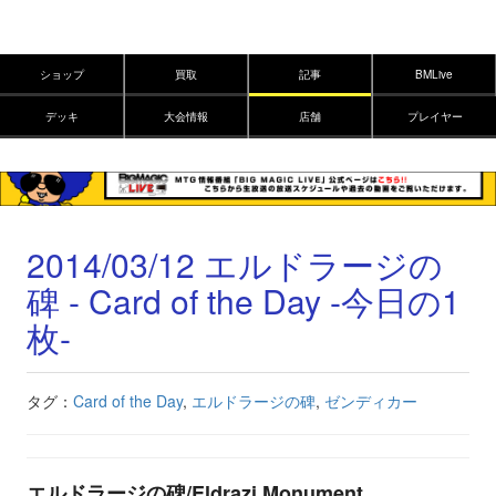
ショップ
買取
記事
BMLive
デッキ
大会情報
店舗
プレイヤー
2014/03/12 エルドラージの
碑 - Card of the Day -今日の1
枚-
タグ：
Card of the Day
,
エルドラージの碑
,
ゼンディカー
エルドラージの碑/Eldrazi Monument