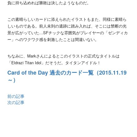
負に持ち込めれば勝敗は決したようなものだ。
この素晴らしいカードに添えられたイラストもまた、同様に素晴ら
しいものである。前人未到の遺跡に踏み入れば、そこには禁断の光
景が広がっていた…SFチックな雰囲気がプレイヤーの「ゼンディカ
ー」へのワクワク感を刺激したことは間違いない。
ちなみに、Markさんによるとこのイラストの正式なタイトルは
「Eldrazi Titan Idol」だそうだ。タイタンアイドル！
Card of the Day 過去のカード一覧（2015.11.19
～）
前の記事
次の記事