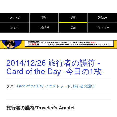
ショップ
買取
記事
BMLive
デッキ
大会情報
店舗
プレイヤー
2014/12/26 旅行者の護符 -
Card of the Day -今日の1枚-
タグ：
Card of the Day
,
イニストラード
,
旅行者の護符
旅行者の護符/Traveler's Amulet