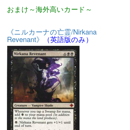
おまけ～海外高いカード～
《ニルカーナの亡霊/Nirkana
Revenant》
（英語版のみ）