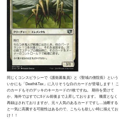
同じくコンスピラシーで《護衛募集員》と《聖域の僧院長》という
いかにも「Death&Tax」に入りそうな白のカードが登場します！ こ
のカードもそのデッキのキーカードの1枚ですね。 期待を受けて
か、海外ではすでに5ドル前後まで上昇しております。 幾度となく
再録はされておりますが、元々人気のあるカードですし...油断する
と一気に高騰する可能性はあるので、こちらも欲しい時に揃えてお
け！！