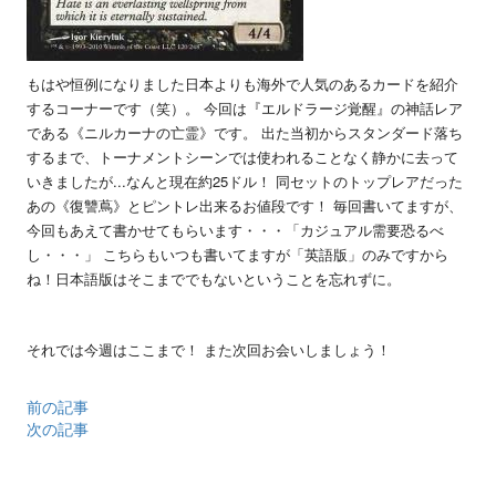
もはや恒例になりました日本よりも海外で人気のあるカードを紹介
するコーナーです（笑）。 今回は『エルドラージ覚醒』の神話レア
である《ニルカーナの亡霊》です。 出た当初からスタンダード落ち
するまで、トーナメントシーンでは使われることなく静かに去って
いきましたが...なんと現在約25ドル！ 同セットのトップレアだった
あの《復讐蔦》とピントレ出来るお値段です！ 毎回書いてますが、
今回もあえて書かせてもらいます・・・「カジュアル需要恐るべ
し・・・」 こちらもいつも書いてますが「英語版」のみですから
ね！日本語版はそこまででもないということを忘れずに。
それでは今週はここまで！ また次回お会いしましょう！
前の記事
次の記事