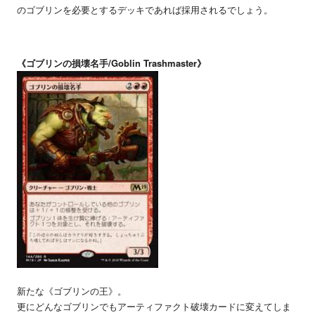
のゴブリンを必要とするデッキであれば採用されるでしょう。
《ゴブリンの損壊名手/Goblin Trashmaster》
新たな《ゴブリンの王》。
更にどんなゴブリンでもアーティファクト破壊カードに変えてしま