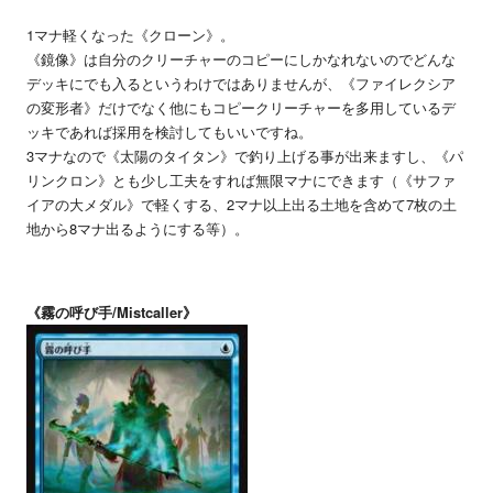
1マナ軽くなった《クローン》。
《鏡像》は自分のクリーチャーのコピーにしかなれないのでどんな
デッキにでも入るというわけではありませんが、《ファイレクシア
の変形者》だけでなく他にもコピークリーチャーを多用しているデ
ッキであれば採用を検討してもいいですね。
3マナなので《太陽のタイタン》で釣り上げる事が出来ますし、《パ
リンクロン》とも少し工夫をすれば無限マナにできます（《サファ
イアの大メダル》で軽くする、2マナ以上出る土地を含めて7枚の土
地から8マナ出るようにする等）。
《霧の呼び手/Mistcaller》