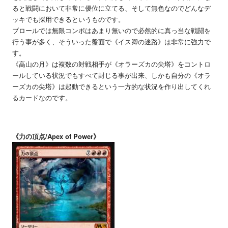
ると戦闘において非常に優位に立てる、そして無色なのでどんなデ
ッキでも採用できるというものです。
ブロールでは無限コンボはあまり無いので必然的に真っ当な戦闘を
行う事が多く、そういった盤面で《イス卿の迷路》は非常に強力で
す。
《高山の月》は複数の対戦相手が《オラーズカの尖塔》をコントロ
ールしている状況でもすべて封じる事が出来、しかも自分の《オラ
ーズカの尖塔》は起動できるという一方的な状況を作り出してくれ
るカードなのです。
《力の頂点/Apex of Power》