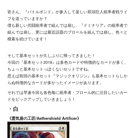
皆さん、『バトルボンド』が参入して楽しい双頭巨人統率者戦ライ
フを送っていますか？
僕も新しい共闘統率者で組んでは崩し、『ドミナリア』の統率者で
組んでは崩し、更には最近話題のブロールを組んでは崩し、色々と
模索を続けています！
そして基本セットが久しぶりに帰ってきました！
今回の『基本セット2019』は多色カードや特徴的なカードが多く、
ちょっと基本セットっぽくないセットですね。
思えば前回の基本セット『マジックオリジン』も基本セットらしか
らぬ特徴的なカードが多かったイメージがあります。
それでは早速今回も各色毎に統率者・ブロール的に注目したいカー
ドをピックアップしていきましょう！
・白
《霊気盾の工匠/Aethershield Artificer》