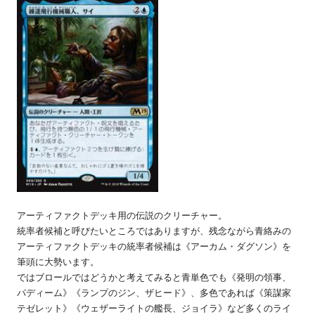
アーティファクトデッキ用の伝説のクリーチャー。
統率者候補と呼びたいところではありますが、残念ながら青絡みの
アーティファクトデッキの統率者候補は《アーカム・ダグソン》を
筆頭に大勢います。
ではブロールではどうかと考えてみると青単色でも《発明の領事、
パディーム》《ランプのジン、ザヒード》、多色であれば《策謀家
テゼレット》《ウェザーライトの艦長、ジョイラ》など多くのライ