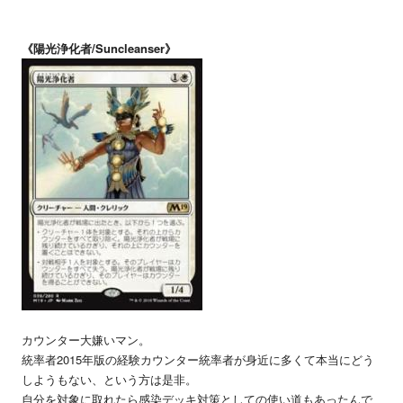
《陽光浄化者/Suncleanser》
カウンター大嫌いマン。
統率者2015年版の経験カウンター統率者が身近に多くて本当にどう
しようもない、という方は是非。
自分を対象に取れたら感染デッキ対策としての使い道もあったんで