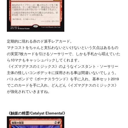
定期的に現れる赤のド派手レアカード。
マナコストをちゃんと支払わないといけないという欠点はあるもの
の実質7枚カードを引けるソーサリーで、しかも手札から唱えていた
ら10マナもキャッシュバックしてくれます。
《イズマグナスのミジックス》のようなインスタント・ソーサリー
主体の怪しいコンボデッキに採用される事は間違いないでしょう。
バトルボンドで《ボーナスラウンド》を手に入れ、基本セット2019
でこのカードを手に入れ、どんどん《イズマグナスのミジックス》
が強化されていきますね。
《触媒の精霊/Catalyst Elemental》