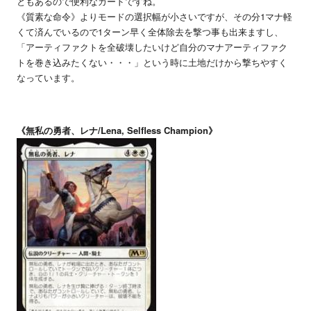
ともあるので便利なカードですね。
《質素な命令》よりモードの選択幅が小さいですが、その分1マナ軽
くて済んでいるので1ターン早く全体除去を撃つ事も出来ますし、
「アーティファクトを全破壊したいけど自分のマナアーティファク
トを巻き込みたくない・・・」という時に土地だけから撃ちやすく
なっています。
《無私の勇者、レナ/Lena, Selfless Champion》