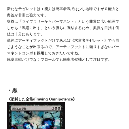
新たなテゼレットは＋能力は統率者戦では少し地味ですが０能力と
奥義が非常に強力です。
奥義は「ライブラリーからパーマネント」という非常に広い範囲で
しかも「戦場に出す」という勝ちに直結するため、奥義を目指す価
値は十分にあります。
単純にアーティファクトだけであれば《求道者テゼレット》でも同
じようなことが出来るので、アーティファクトに頼りすぎないパー
マネントコンボも採用しておきたいですね。
統率者戦だけでなくブロールでも統率者候補として注目です。
・黒
《消耗した全能/Fraying Omnipotence》