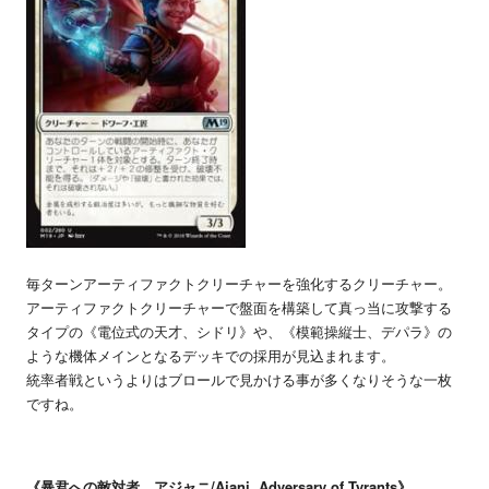
毎ターンアーティファクトクリーチャーを強化するクリーチャー。
アーティファクトクリーチャーで盤面を構築して真っ当に攻撃する
タイプの《電位式の天才、シドリ》や、《模範操縦士、デパラ》の
ような機体メインとなるデッキでの採用が見込まれます。
統率者戦というよりはブロールで見かける事が多くなりそうな一枚
ですね。
《暴君への敵対者、アジャニ/Ajani, Adversary of Tyrants》