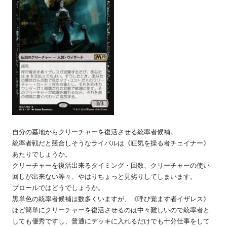
自分の墓地からクリーチャーを復活させる統率者候補。
統率者戦だと競合しそうなライバルは《狂気を操る者チェイナー》
あたりでしょうか。
クリーチャーを復活出来るタイミング・回数、クリーチャーの使い
回しが出来ない等々、やはりちょっと見劣りしてしまいます。
ブロールではどうでしょうか。
黒単色の統率者候補は数多くいますが、《呼び覚ます者イザレス》
ほど簡単にクリーチャーを復活させるのは中々難しいので統率者と
しても優秀ですし、普通にデッキに入れるだけでも十分仕事をして