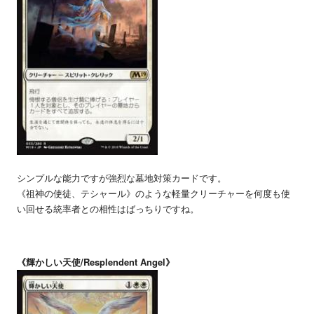
シンプルな能力ですが強烈な墓地対策カードです。
《祖神の使徒、テシャール》のような軽量クリーチャーを何度も使
い回せる統率者との相性はばっちりですね。
《輝かしい天使/Resplendent Angel》