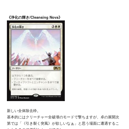
《浄化の輝き/Cleansing Nova》
新しい全体除去枠。
基本的にはクリーチャー全破壊のモードで撃ちますが、卓の展開次
第では「《引き裂く突風》が欲しいなぁ」と思う場面に遭遇するこ