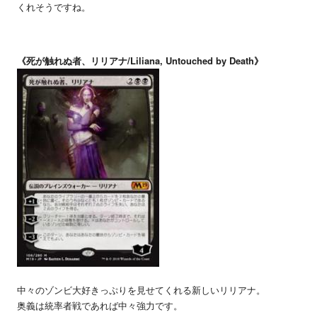
くれそうですね。
《死が触れぬ者、リリアナ/Liliana, Untouched by Death》
中々のゾンビ大好きっぷりを見せてくれる新しいリリアナ。
奥義は統率者戦であれば中々強力です。