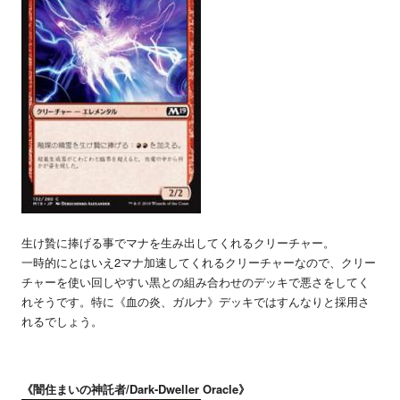
生け贄に捧げる事でマナを生み出してくれるクリーチャー。
一時的にとはいえ2マナ加速してくれるクリーチャーなので、クリー
チャーを使い回しやすい黒との組み合わせのデッキで悪さをしてく
れそうです。特に《血の炎、ガルナ》デッキではすんなりと採用さ
れるでしょう。
《闇住まいの神託者/Dark-Dweller Oracle》