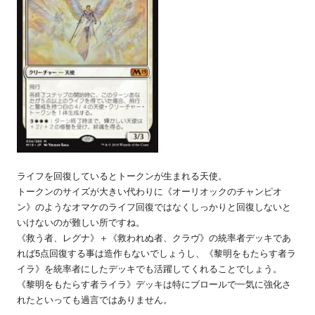
ライフを回復しているとトークンが生まれる天使。
トークンのサイズが大きい代わりに《オーリオックのチャンピオ
ン》のようなオマケのライフ回復ではなくしっかりと回復しないと
いけないのが難しい所ですね。
《救う者、レグナ》＋《救われぬ者、クラヴ》の統率者デッキであ
れば5点回復する事は造作もないでしょうし、《黎明をもたらす者ラ
イラ》を統率者にしたデッキでも活躍してくれることでしょう。
《黎明をもたらす者ライラ》デッキは特にブロールで一気に強化さ
れたといっても過言ではありません。