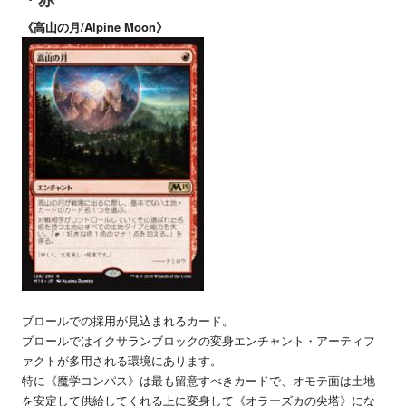
《高山の月/Alpine Moon》
ブロールでの採用が見込まれるカード。
ブロールではイクサランブロックの変身エンチャント・アーティフ
ァクトが多用される環境にあります。
特に《魔学コンパス》は最も留意すべきカードで、オモテ面は土地
を安定して供給してくれる上に変身して《オラーズカの尖塔》にな